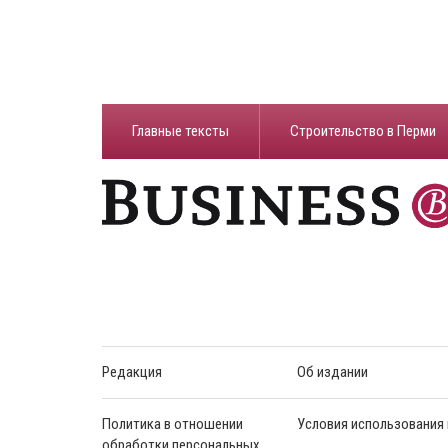
Главные тексты
Строительство в Перми
Редакция
Об издании
Политика в отношении
Условия использования
обработки персональных