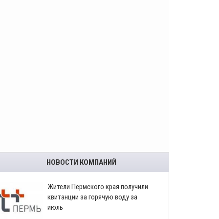
НОВОСТИ КОМПАНИЙ
​Жители Пермского края получили
квитанции за горячую воду за
июль