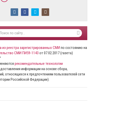
а из реестра зарегистрированных СМИ
по состоянию на
тельство СМИ ПИ59-1143
от 07.02.2017 (газета)
”
именяются
рекомендательные технологии
доставления информации на основе сбора,
ий, относящихся к предпочтениям пользователей сети
ритории Российской Федерации).