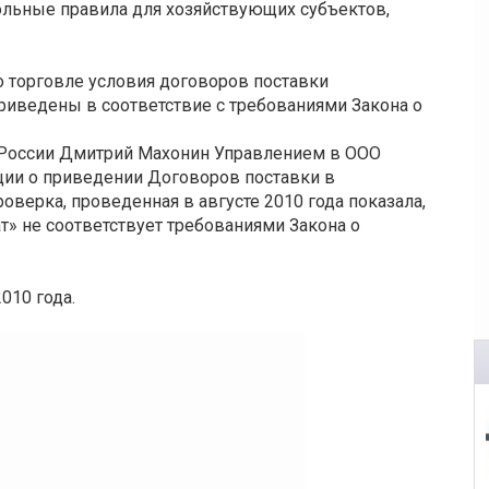
ольные правила для хозяйствующих субъектов,
 о торговле условия договоров поставки
иведены в соответствие с требованиями Закона о
 России Дмитрий Махонин Управлением в ООО
ии о приведении Договоров поставки в
оверка, проведенная в августе 2010 года показала,
ат» не соответствует требованиями Закона о
010 года.