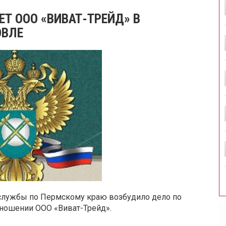
Т ООО «ВИВАТ-ТРЕЙД» В
ОВЛЕ
службы по Пермскому краю возбудило дело по
тношении ООО «Виват-Трейд».