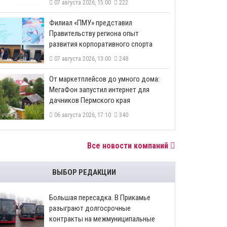
07 августа 2026, 15:00
222
​Филиал «ПМУ» представил
Правительству региона опыт
развития корпоративного спорта
07 августа 2026, 13:00
248
От маркетплейсов до умного дома:
МегаФон запустил интернет для
дачников Пермского края
06 августа 2026, 17:10
340
Все новости компаний
ВЫБОР РЕДАКЦИИ
Большая пересадка. В Прикамье
разыграют долгосрочные
контракты на межмуниципальные