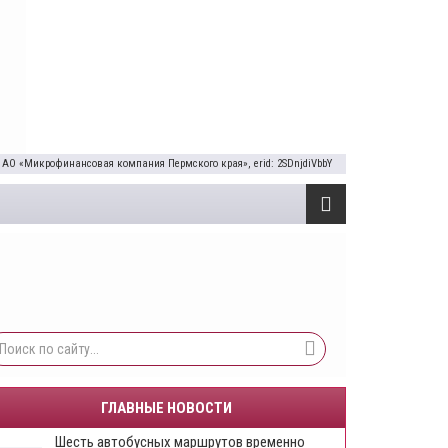
 АО «Микрофинансовая компания Пермского края», erid: 2SDnjdiVbbY
ГЛАВНЫЕ НОВОСТИ
Шесть автобусных маршрутов временно