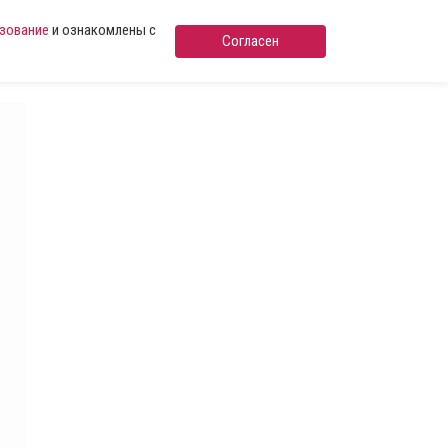
ьзование
и ознакомлены с
Согласен