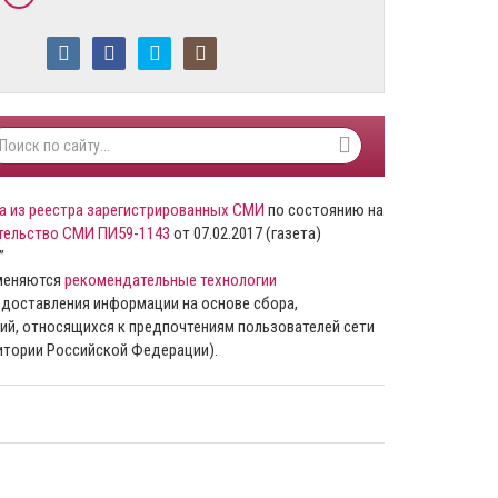
а из реестра зарегистрированных СМИ
по состоянию на
тельство СМИ ПИ59-1143
от 07.02.2017 (газета)
”
именяются
рекомендательные технологии
доставления информации на основе сбора,
ий, относящихся к предпочтениям пользователей сети
ритории Российской Федерации).