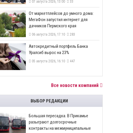
07 августа 2026, 13:00
33
От маркетплейсов до умного дома:
МегаФон запустил интернет для
дачников Пермского края
06 августа 2026, 17:10
283
​Автокредитный портфель Банка
Уралсиб вырос на 23%
05 августа 2026, 16:10
447
Все новости компаний
ВЫБОР РЕДАКЦИИ
Большая пересадка. В Прикамье
разыграют долгосрочные
контракты на межмуниципальные