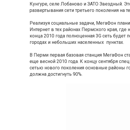
Кунгуре, селе Лобаново и ЗАТО Звездный. Э
развертывания сети третьего поколения на т
Реализуя социальные задачи, МегаФон плани
Интернет в тех районах Пермского края, где
конца 2010 года полноценная 3G сеть будет п
городах и небольших населенных пунктах.
В Перми первая базовая станция МегаФон ст
еще весной 2010 года. К концу сентября сп
сетью нового поколения основные районы го
должна достигнуть 90%.