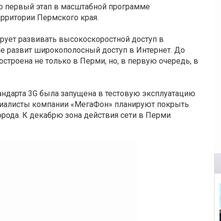
то первый этап в масштабной программе
ерритории Пермского края.
рует развивать высокоскоростной доступ в
 не развит широкополосный доступ в Интернет. До
остроена не только в Перми, но, в первую очередь, в
андарта 3G была запущена в тестовую эксплуатацию
ециалисты компании «МегаФон» планируют покрыть
рода. К декабрю зона действия сети в Перми