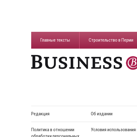
Главные тексты
Строительство в Перми
Редакция
Об издании
Политика в отношении
Условия использования
обработки персональных