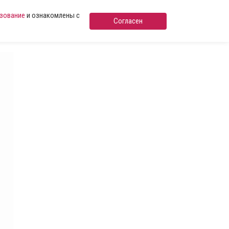
ьзование
и ознакомлены с
Согласен