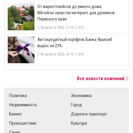
От маркетплейсов до умного дома:
МегаФон запустил интернет для дачников
Пермского края
06 августа 2026, 17:10
273
​Автокредитный портфель Банка Уралсиб
вырос на 23%
05 августа 2026, 16:10
434
Все новости компаний
Политика
Экономика
Недвижимость
Город
Бизнес
Дороги и транспорт
Происшествия
Культура
Спорт