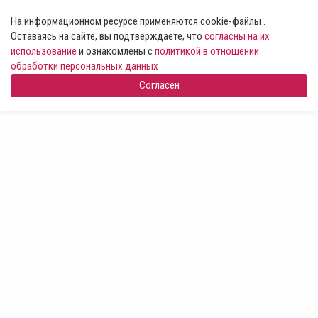
На информационном ресурсе применяются cookie-файлы .
Оставаясь на сайте, вы подтверждаете, что
согласны на их
использование
и ознакомлены с
политикой в отношении
обработки персональных данных
Согласен