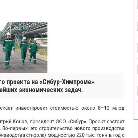
го проекта на «Сибур-Химпроме»
ейших экономических задач.
ускает инвестпроект стоимостью около 8–10 млрд
рий Конов, президент ООО «Сибур». Проект состоит
. Во-первых, это строительство нового производства
оизводства стирола) мощностью 220 тыс. тонн в год с