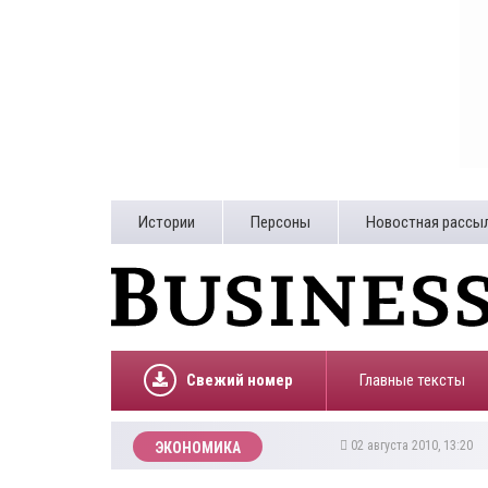
Истории
Персоны
Новостная рассы
Свежий номер
Главные тексты
02 августа 2010, 13:20
ЭКОНОМИКА