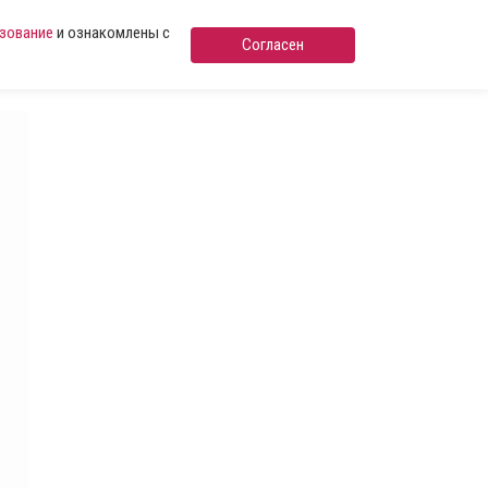
ьзование
и ознакомлены с
Согласен