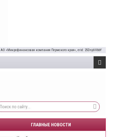
 АО «Микрофинансовая компания Пермского края», erid: 2SDnjdiVbbY
ГЛАВНЫЕ НОВОСТИ