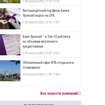
06 августа 2026, 17:10
126
​Автокредитный портфель Банка
Уралсиб вырос на 23%
05 августа 2026, 16:10
337
​Банк Уралсиб – в Топ-10 рейтинга
по объемам ипотечного
кредитования
05 августа 2026, 10:45
373
​Обновленный офис ВТБ открылся в
Соликамске
04 августа 2026, 11:00
434
Все новости компаний