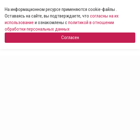
На информационном ресурсе применяются cookie-файлы .
Оставаясь на сайте, вы подтверждаете, что
согласны на их
использование
и ознакомлены с
политикой в отношении
обработки персональных данных
Согласен