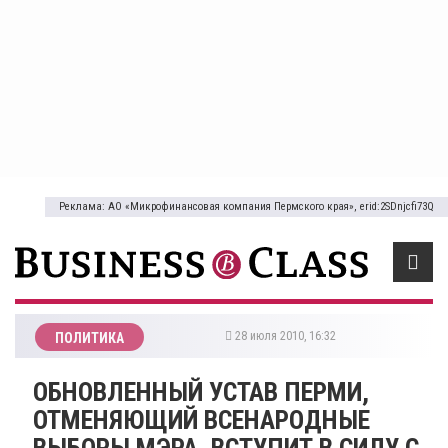
Реклама: АО «Микрофинансовая компания Пермского края», erid:2SDnjcfi73Q
28 июля 2010, 16:32
ПОЛИТИКА
ОБНОВЛЕННЫЙ УСТАВ ПЕРМИ,
ОТМЕНЯЮЩИЙ ВСЕНАРОДНЫЕ
ВЫБОРЫ МЭРА, ВСТУПИТ В СИЛУ С