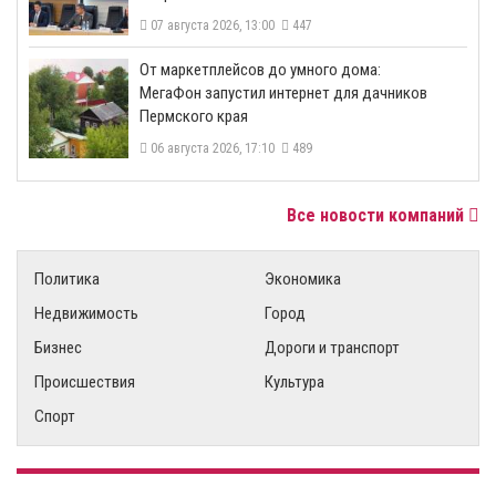
07 августа 2026, 13:00
447
От маркетплейсов до умного дома:
МегаФон запустил интернет для дачников
Пермского края
06 августа 2026, 17:10
489
Все новости компаний
Политика
Экономика
Недвижимость
Город
Бизнес
Дороги и транспорт
Происшествия
Культура
Спорт