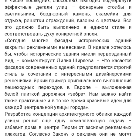
В числе последних, способных выгодно подчеркнуть
эффектные детали улиц – фонарные столбы и
светильники, бордюрный камень, скамейки для
отдыха, решетки ограждений, вазоны с цветами. Все
это должно быть выполнено в едином стиле и
соответствовать духу конкретной эпохи.
«Сегодня многие фасады исторических зданий
закрыты рекламными вывесками. В идеале хотелось
бы, чтобы исторические здания имели первозданный
вид, – комментирует Лилия Ширяева. – Что касается
фасадов современных зданий, предполагается строгий
стиль в сочетании с интересными дизайнерскими
решениями. Яркий пример оригинального выполнения
пешеходных переходов в Европе – выложенная
белой плиткой дорожная «зебра». Нам важно найти
такие практичные и в то же время красивые идеи для
каждой центральной улицы города».
Разработка концепции архитектурного облика каждой
улицы решит еще одну немаловажную задачу –
избавит дома в центре Перми от засилья рекламных
плакатов. Согласно Закону о рекламе они не могут