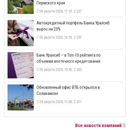
Пермского края
06 августа 2026, 17:10
227
​Автокредитный портфель Банка Уралсиб
вырос на 23%
05 августа 2026, 16:10
397
​Банк Уралсиб – в Топ-10 рейтинга по
объемам ипотечного кредитования
05 августа 2026, 10:45
432
​Обновленный офис ВТБ открылся в
Соликамске
04 августа 2026, 11:00
471
Все новости компаний