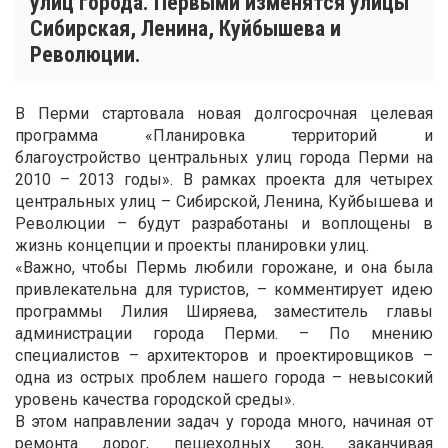
улиц города. Первыми изменятся улицы
Сибирская, Ленина, Куйбышева и
Революции.
В Перми стартовала новая долгосрочная целевая
программа «Планировка территорий и
благоустройство центральных улиц города Перми на
2010 – 2013 годы». В рамках проекта для четырех
центральных улиц – Сибирской, Ленина, Куйбышева и
Революции – будут разработаны и воплощены в
жизнь концепции и проекты планировки улиц.
«Важно, чтобы Пермь любили горожане, и она была
привлекательна для туристов, – комментирует идею
программы Лилия Ширяева, заместитель главы
администрации города Перми. – По мнению
специалистов – архитекторов и проектировщиков –
одна из острых проблем нашего города – невысокий
уровень качества городской среды».
В этом направлении задач у города много, начиная от
ремонта дорог, пешеходных зон, заканчивая