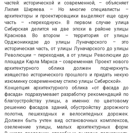
частей: исторической и современной, – объясняет
Лилия Ширяева. – Но многие специалисты –
архитекторы и проектировщики выделяют еще одну
часть – «переходную». В первом случае улица
Сибирская делится на две эпохи в районе улицы
Краснова. Во втором – территория от улицы
Орджоникидзе до улицы Луначарского – это
историческая часть, от улицы Луначарского до улицы
Революции – переходная, а от улицы Революции до
площади Карла Маркса – современная. Проект нового
архитектурного облика должен подчеркнуть
изящество исторического прошлого и придать некую
изюминку современному стилю улицы Сибирской».
Концепция архитектурного облика «от фасада до
фасада» подразумевает разработку рекомендаций по
благоустройству улицы, а именно: по цветовому
решению фасадов зданий, обустройству дорожного
полотна, пешеходных и велосипедных дорожек.
Должен быть учтен вид остановочных комплексов,
озеленение улицы, малых архитектурных форм.