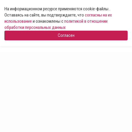
На информационном ресурсе применяются cookie-файлы .
Оставаясь на сайте, вы подтверждаете, что
согласны на их
использование
и ознакомлены с
политикой в отношении
обработки персональных данных
Согласен