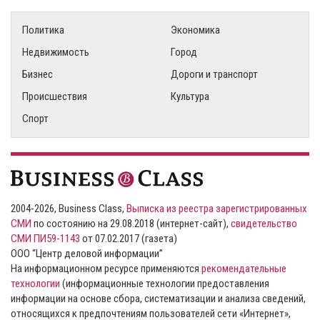
Политика
Экономика
Недвижимость
Город
Бизнес
Дороги и транспорт
Происшествия
Культура
Спорт
2004-2026, Business Class,
Выписка из реестра зарегистрированных
СМИ
по состоянию на 29.08.2018 (интернет-сайт),
свидетельство
СМИ ПИ59-1143
от 07.02.2017 (газета)
ООО “Центр деловой информации”
На информационном ресурсе применяются
рекомендательные
технологии
(информационные технологии предоставления
информации на основе сбора, систематизации и анализа сведений,
относящихся к предпочтениям пользователей сети «Интернет»,