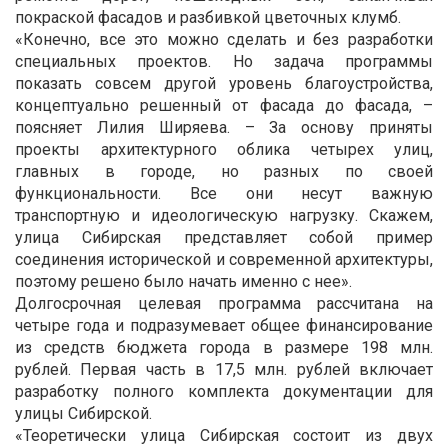
покраской фасадов и разбивкой цветочных клумб.
«Конечно, все это можно сделать и без разработки
специальных проектов. Но задача программы
показать совсем другой уровень благоустройства,
концептуально решенный от фасада до фасада, –
поясняет Лилия Ширяева. – За основу приняты
проекты архитектурного облика четырех улиц,
главных в городе, но разных по своей
функциональности. Все они несут важную
транспортную и идеологическую нагрузку. Скажем,
улица Сибирская представляет собой пример
соединения исторической и современной архитектуры,
поэтому решено было начать именно с нее».
Долгосрочная целевая программа рассчитана на
четыре года и подразумевает общее финансирование
из средств бюджета города в размере 198 млн.
рублей. Первая часть в 17,5 млн. рублей включает
разработку полного комплекта документации для
улицы Сибирской.
«Теоретически улица Сибирская состоит из двух