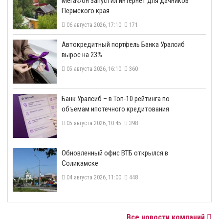
МегаФон запустил интернет для дачников
Пермского края
06 августа 2026, 17:10
171
​Автокредитный портфель Банка Уралсиб
вырос на 23%
05 августа 2026, 16:10
360
​Банк Уралсиб – в Топ-10 рейтинга по
объемам ипотечного кредитования
05 августа 2026, 10:45
398
​Обновленный офис ВТБ открылся в
Соликамске
04 августа 2026, 11:00
448
Все новости компаний