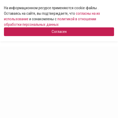
На информационном ресурсе применяются cookie-файлы .
Оставаясь на сайте, вы подтверждаете, что
согласны на их
использование
и ознакомлены с
политикой в отношении
обработки персональных данных
Согласен