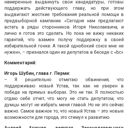
намеренные выдвинуть свои кандидатуры, готовы
поддержать действующего главу, но при этом
выдвигают жесткие требования реальной помощи в
предвыборной кампании. «Сегодня нам предлагают
встать в ряды сторонников Игоря Николаевича, и
лично я готов это сделать. Но пока не вижу никаких
гарантий, что взамен получу поддержку в своей
избирательной гонке. А такой однобокий союз мне не
нужен», – признался один из депутатов в беседе с «bc»
Комментарий:
Игорь Шубин, глава г. Перми:
– Я решительно отметаю обвинения, что
поддерживаю новый Устав, так как не уверен в
победе на прямых выборах. Это не так. Я полностью
отдаю себе отчет, что могу не стать депутатом, что
думцы могут не избрать меня главой. Но не это сейчас
важно. Самое важное то, что новый Устав – это новые
возможности для города, это стимул к развитию.
Андрей Агишев, депутат Законодательного