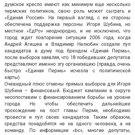
думское кресло имеют как минимум еще несколько
пермских политиков, свою роль может сыграть и
«Единая Россия». На первый взгляд, с ее стороны
обеспечена поддержка персоны Игоря Шубина, но
местное «ЕдРо» неоднородно, и не исключено, что
город ждет повторение ситуации 2006 года, когда
Андрей Агишев и Владимир Нелюбин создали пул
кандидатов в думу под брендом «Единая Пермь»,
после выборов заявляя, что 18 победивших депутатов
представляют именно эту организацию (правда, очень
быстро «Единая Пермь» исчезла с политической
карты).
Очевидный плюс отмены прямых выборов для Игоря
Шубина – финансовый. Бюджет кампании в округе
несопоставим с финансированием борьбы на уровне
города. Но чтобы обеспечить дальнейшее
прохождение на пост главы Перми, необходимо
провести и пул своих кандидатов. Таким образом,
средства понадобятся не на одного человека, а на
команду. По информации «bc», многие депутаты,