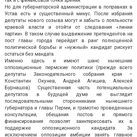
так и с финансовой точки зрения.
Но для губернаторской администрации в поправках в
Устав есть и существенный минус. После избрания
депутаты нового созыва могут и забыть о лояльности
краевой власти и отойти от следования «линии
партии». В таком случае выдвижение претендентов на
пост главы города перейдет в ранг полноценной
политической борьбы и «нужный» кандидат рискует
остаться без мандата.
Именно здесь и имеют шанс нынешние
оппозиционные пермские политики (прежде всего
депутаты Законодательного собрания края –
Константин Окунев, Андрей Агишев, Алексей
Бурнашов). Существенная часть потенциальных
депутатов в будущей думе не выглядит
последовательными сторонниками нынешнего
губернатора и главы Перми, и грамотно проведенные
консультации, обещания постов и прямого
финансирования позволят заинтересовать их в
поддержке оппозиционного кандидата. За
исключением оппозиции амбиции занять главное