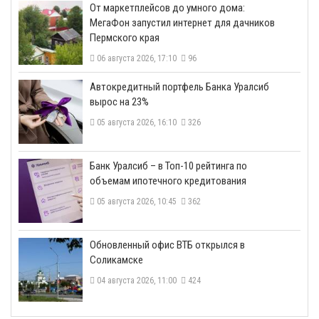
От маркетплейсов до умного дома:
МегаФон запустил интернет для дачников
Пермского края
06 августа 2026, 17:10
96
​Автокредитный портфель Банка Уралсиб
вырос на 23%
05 августа 2026, 16:10
326
​Банк Уралсиб – в Топ-10 рейтинга по
объемам ипотечного кредитования
05 августа 2026, 10:45
362
​Обновленный офис ВТБ открылся в
Соликамске
04 августа 2026, 11:00
424