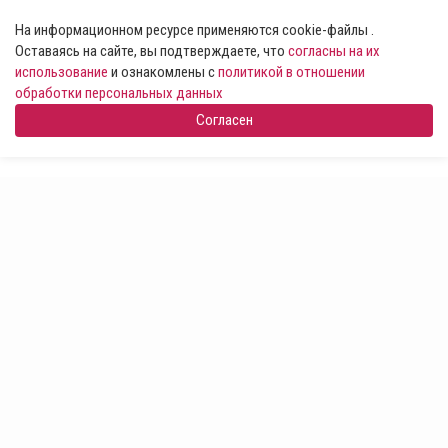
На информационном ресурсе применяются cookie-файлы .
Оставаясь на сайте, вы подтверждаете, что
согласны на их
использование
и ознакомлены с
политикой в отношении
обработки персональных данных
Согласен