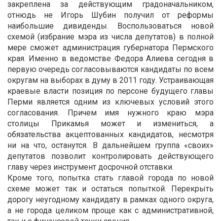
закреплена за действующим градоначальником,
отнюдь не Игорь Шубин получил от реформы
наибольшие дивиденды. Воспользоваться новой
схемой (избрание мэра из числа депутатов) в полной
мере сможет администрация губернатора Пермского
края. Именно в ведомстве Федора Алиева сегодня в
первую очередь согласовываются кандидаты по всем
округам на выборах в думу в 2011 году. Устраивающая
краевые власти позиция по персоне будущего главы
Перми является одним из ключевых условий этого
согласования. Причем имя нужного краю мэра
столицы Прикамья может и измениться, а
обязательства акцептованных кандидатов, несмотря
ни на что, останутся. В дальнейшем группа «своих»
депутатов позволит контролировать действующего
главу через инструмент досрочной отставки.
Кроме того, попытка стать главой города по новой
схеме может так и остаться попыткой. Перекрыть
дорогу неугодному кандидату в рамках одного округа,
а не города целиком проще как с административной,