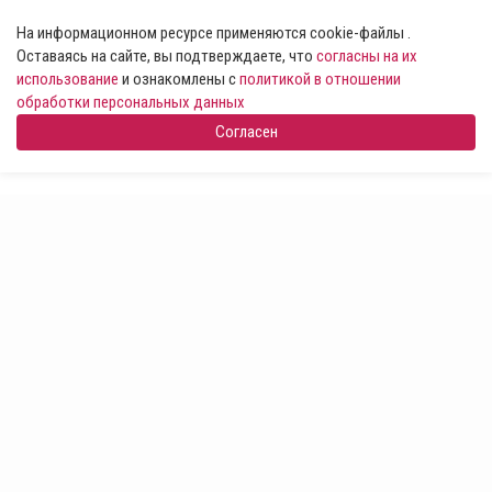
На информационном ресурсе применяются cookie-файлы .
Оставаясь на сайте, вы подтверждаете, что
согласны на их
использование
и ознакомлены с
политикой в отношении
обработки персональных данных
Согласен