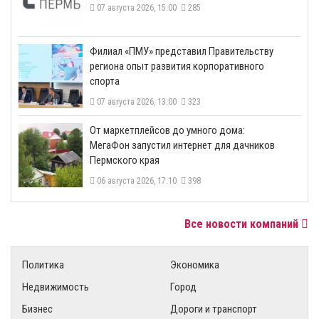
07 августа 2026, 15:00
285
​Филиал «ПМУ» представил Правительству
региона опыт развития корпоративного
спорта
07 августа 2026, 13:00
323
От маркетплейсов до умного дома:
МегаФон запустил интернет для дачников
Пермского края
06 августа 2026, 17:10
398
Все новости компаний
Политика
Экономика
Недвижимость
Город
Бизнес
Дороги и транспорт