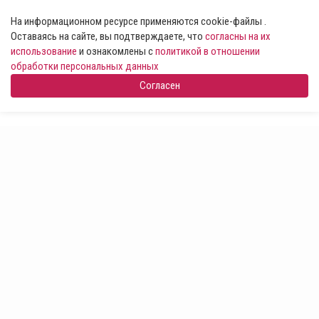
На информационном ресурсе применяются cookie-файлы .
Оставаясь на сайте, вы подтверждаете, что
согласны на их
использование
и ознакомлены с
политикой в отношении
обработки персональных данных
Согласен