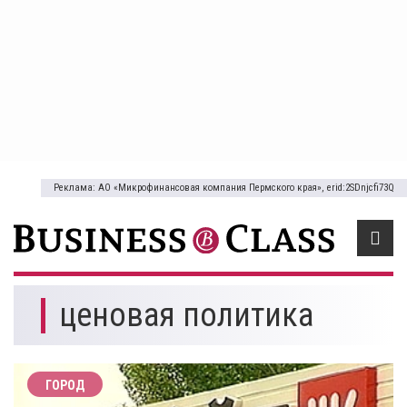
Реклама: АО «Микрофинансовая компания Пермского края», erid:2SDnjcfi73Q
ценовая политика
ГОРОД