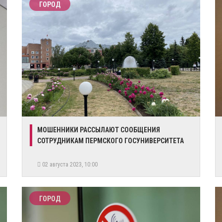
ГОРОД
​МОШЕННИКИ РАССЫЛАЮТ СООБЩЕНИЯ
СОТРУДНИКАМ ПЕРМСКОГО ГОСУНИВЕРСИТЕТА
02 августа 2023, 10:00
ГОРОД