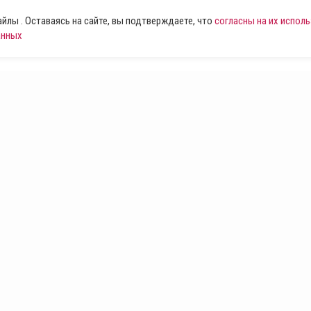
лы . Оставаясь на сайте, вы подтверждаете, что
согласны на их испол
анных