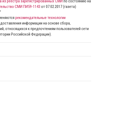
а из реестра зарегистрированных СМИ
по состоянию на
тельство СМИ ПИ59-1143
от 07.02.2017 (газета)
”
именяются
рекомендательные технологии
доставления информации на основе сбора,
ий, относящихся к предпочтениям пользователей сети
ритории Российской Федерации).