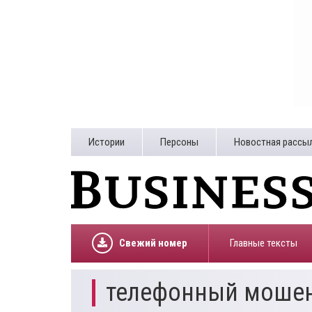
Истории
Персоны
Новостная рассы
Свежий номер
Главные тексты
телефонный моше