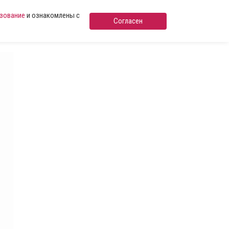
ьзование
и ознакомлены с
Согласен