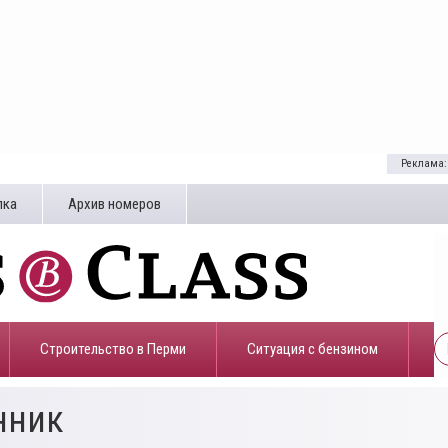
Реклама:
лка
Архив номеров
Строительство в Перми
​Ситуация с бензином
нник