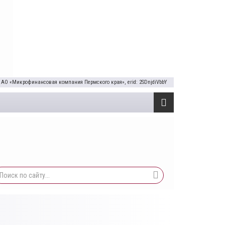
 АО «Микрофинансовая компания Пермского края», erid: 2SDnjdiVbbY