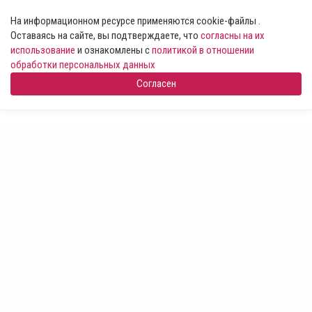
На информационном ресурсе применяются cookie-файлы .
Оставаясь на сайте, вы подтверждаете, что
согласны на их
использование
и ознакомлены с
политикой в отношении
обработки персональных данных
Согласен