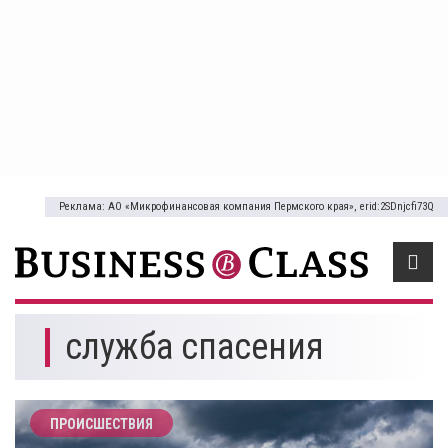
Реклама: АО «Микрофинансовая компания Пермского края», erid:2SDnjcfi73Q
служба спасения
ПРОИСШЕСТВИЯ