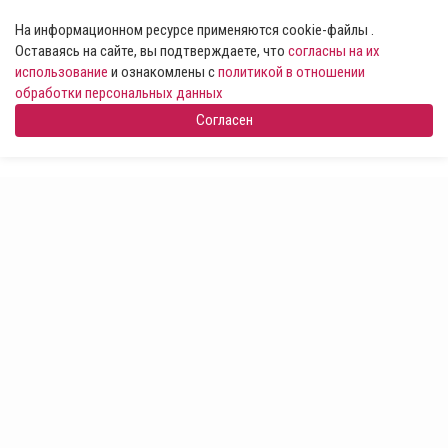
На информационном ресурсе применяются cookie-файлы .
Оставаясь на сайте, вы подтверждаете, что
согласны на их
использование
и ознакомлены с
политикой в отношении
обработки персональных данных
Согласен