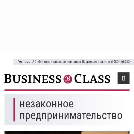
Реклама: АО «Микрофинансовая компания Пермского края», erid:2SDnjcfi73Q
незаконное
предпринимательство