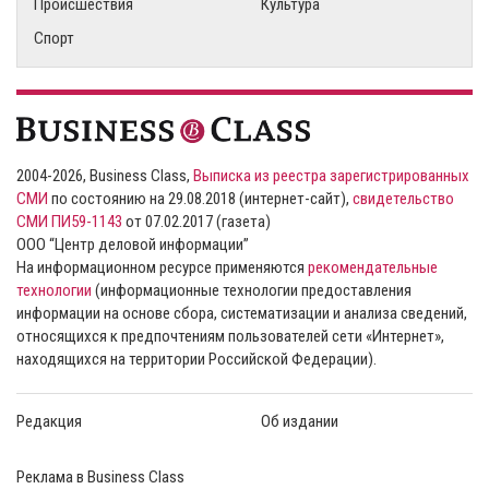
Происшествия
Культура
Спорт
2004-2026, Business Class,
Выписка из реестра зарегистрированных
СМИ
по состоянию на 29.08.2018 (интернет-сайт),
свидетельство
СМИ ПИ59-1143
от 07.02.2017 (газета)
ООО “Центр деловой информации”
На информационном ресурсе применяются
рекомендательные
технологии
(информационные технологии предоставления
информации на основе сбора, систематизации и анализа сведений,
относящихся к предпочтениям пользователей сети «Интернет»,
находящихся на территории Российской Федерации).
Редакция
Об издании
Реклама в Business Class