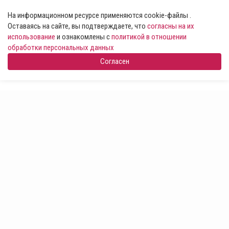
На информационном ресурсе применяются cookie-файлы .
Оставаясь на сайте, вы подтверждаете, что
согласны на их
использование
и ознакомлены с
политикой в отношении
обработки персональных данных
Согласен