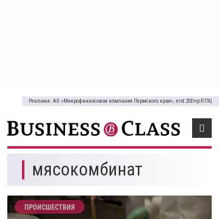
Реклама: АО «Микрофинансовая компания Пермского края», erid:2SDnjcfi73Q
мясокомбинат
ПРОИСШЕСТВИЯ