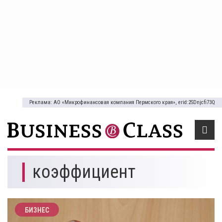
Реклама: АО «Микрофинансовая компания Пермского края», erid:2SDnjcfi73Q
коэффициент
БИЗНЕС