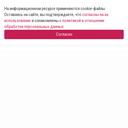
На информационном ресурсе применяются cookie-файлы .
Оставаясь на сайте, вы подтверждаете, что
согласны на их
использование
и ознакомлены с
политикой в отношении
обработки персональных данных
Согласен