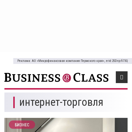
Реклама: АО «Микрофинансовая компания Пермского края», erid:2SDnjcfi73Q
интернет-торговля
БИЗНЕС