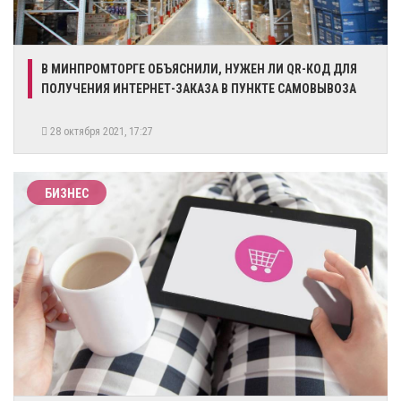
​В МИНПРОМТОРГЕ ОБЪЯСНИЛИ, НУЖЕН ЛИ QR-КОД ДЛЯ
ПОЛУЧЕНИЯ ИНТЕРНЕТ-ЗАКАЗА В ПУНКТЕ САМОВЫВОЗА
28 октября 2021, 17:27
БИЗНЕС