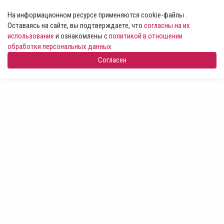
На информационном ресурсе применяются cookie-файлы .
Оставаясь на сайте, вы подтверждаете, что
согласны на их
использование
и ознакомлены с
политикой в отношении
обработки персональных данных
Согласен