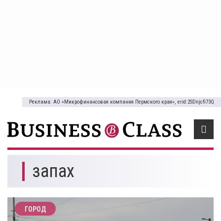
Реклама: АО «Микрофинансовая компания Пермского края», erid:2SDnjcfi73Q
запах
ГОРОД