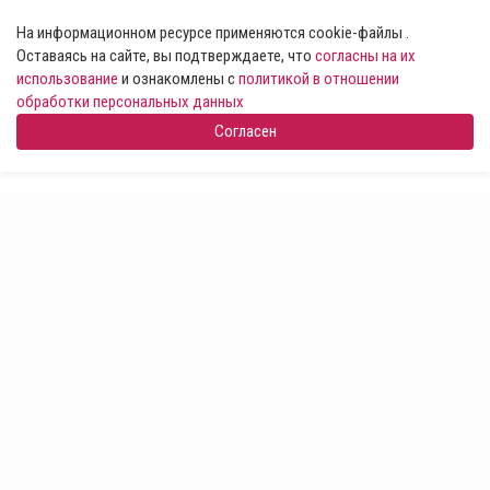
На информационном ресурсе применяются cookie-файлы .
Оставаясь на сайте, вы подтверждаете, что
согласны на их
использование
и ознакомлены с
политикой в отношении
обработки персональных данных
Согласен