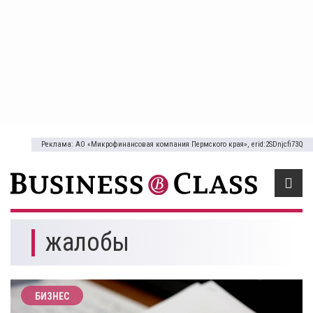
Реклама: АО «Микрофинансовая компания Пермского края», erid:2SDnjcfi73Q
жалобы
БИЗНЕС