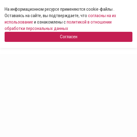
На информационном ресурсе применяются cookie-файлы .
Оставаясь на сайте, вы подтверждаете, что
согласны на их
использование
и ознакомлены с
политикой в отношении
обработки персональных данных
Согласен