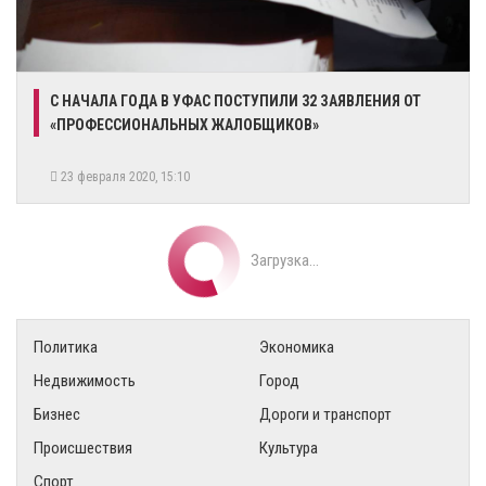
​С НАЧАЛА ГОДА В УФАС ПОСТУПИЛИ 32 ЗАЯВЛЕНИЯ ОТ
«ПРОФЕССИОНАЛЬНЫХ ЖАЛОБЩИКОВ»
23 февраля 2020, 15:10
Загрузка...
Политика
Экономика
Недвижимость
Город
Бизнес
Дороги и транспорт
Происшествия
Культура
Спорт