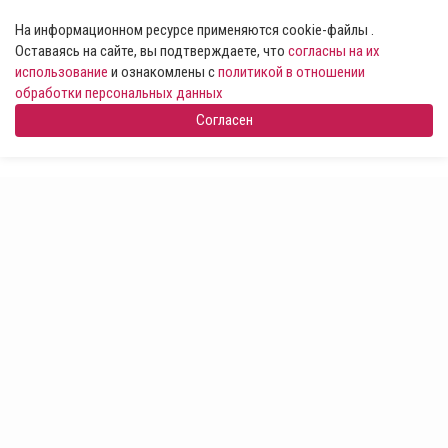
На информационном ресурсе применяются cookie-файлы .
Оставаясь на сайте, вы подтверждаете, что
согласны на их
использование
и ознакомлены с
политикой в отношении
обработки персональных данных
Согласен