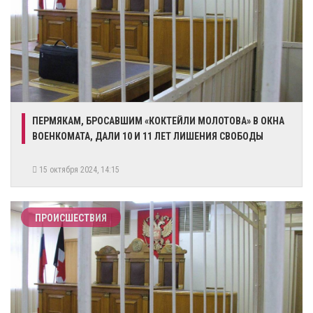
​ПЕРМЯКАМ, БРОСАВШИМ «​КОКТЕЙЛИ МОЛОТОВА»​ В ОКНА
ВОЕНКОМАТА, ДАЛИ 10 И 11 ЛЕТ ЛИШЕНИЯ СВОБОДЫ
15 октября 2024, 14:15
ПРОИСШЕСТВИЯ