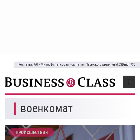
Реклама: АО «Микрофинансовая компания Пермского края», erid:2SDnjcfi73Q
военкомат
ПРОИСШЕСТВИЯ