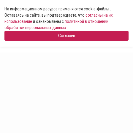
На информационном ресурсе применяются cookie-файлы .
Оставаясь на сайте, вы подтверждаете, что
согласны на их
использование
и ознакомлены с
политикой в отношении
обработки персональных данных
Согласен