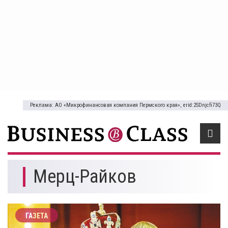
Реклама: АО «Микрофинансовая компания Пермского края», erid:2SDnjcfi73Q
Мерц-Райков
ГАЗЕТА