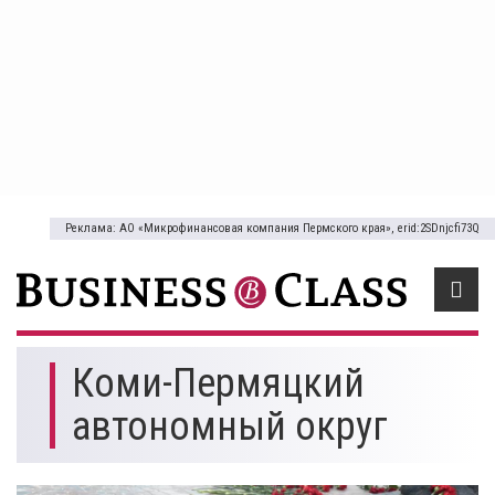
Реклама: АО «Микрофинансовая компания Пермского края», erid:2SDnjcfi73Q
Коми-Пермяцкий
автономный округ