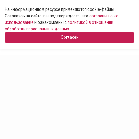
На информационном ресурсе применяются cookie-файлы .
Оставаясь на сайте, вы подтверждаете, что
согласны на их
использование
и ознакомлены с
политикой в отношении
обработки персональных данных
Согласен