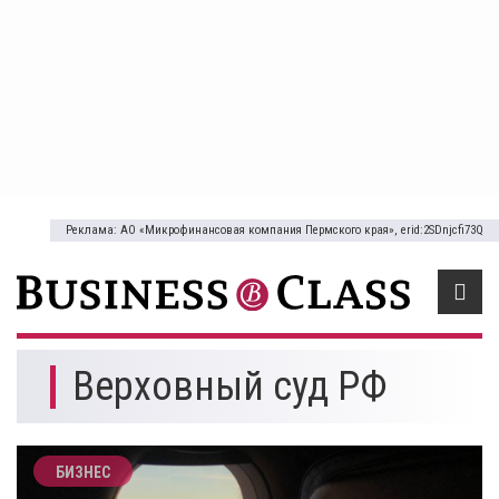
Реклама: АО «Микрофинансовая компания Пермского края», erid:2SDnjcfi73Q
Верховный суд РФ
БИЗНЕС