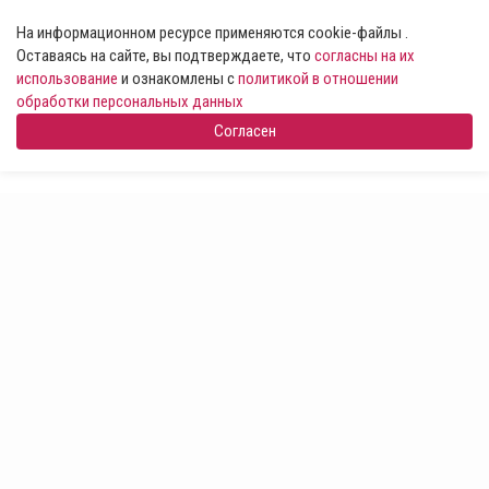
На информационном ресурсе применяются cookie-файлы .
Оставаясь на сайте, вы подтверждаете, что
согласны на их
использование
и ознакомлены с
политикой в отношении
обработки персональных данных
Согласен