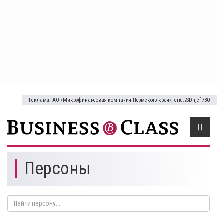
Реклама: АО «Микрофинансовая компания Пермского края», erid:2SDnjcfi73Q
Персоны