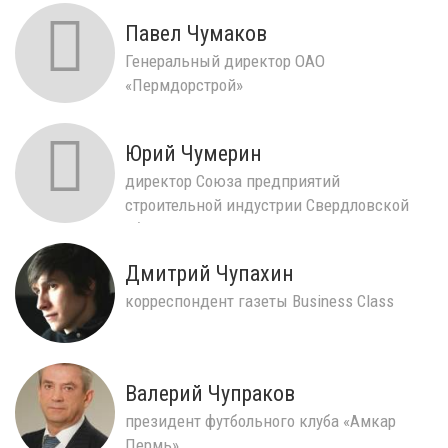
Павел Чумаков
Генеральный директор ОАО
«Пермдорстрой»
Юрий Чумерин
директор Союза предприятий
строительной индустрии Свердловской
области
Дмитрий Чупахин
корреспондент газеты Business Class
Валерий Чупраков
президент футбольного клуба «Амкар
Пермь»