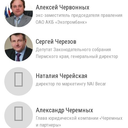
Алексей Червонных
экс-заместитель председателя правления
ОАО АКБ «Экопромбанк»
Сергей Черезов
Депутат Законодательного собрания
Пермского края, генеральный директор
ООО «Газпром межрег...
Наталия Черейская
директор по маркетингу NAI Becar
Александр Черемных
Глава юридической компании «Черемных
и партнеры»