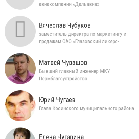
авиакомпании «Дальавиа»
Вячеслав Чубуков
заместитель директра по маркетингу и
продажам ОАО «Глазовский ликеро-
водочный завод»
Матвей Чувашов
Бывший главный инженер МКУ
Пермблагоустройство
Юрий Чугаев
Глава Косинского муниципального района
Елена Чугарина