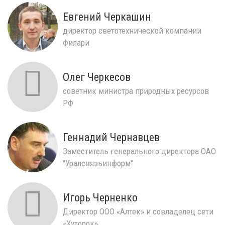
Евгений Черкашин
директор светотехнической компании
Филари
Олег Черкесов
советник министра природных ресурсов
РФ
Геннадий Чернавцев
Заместитель генерального директора ОАО
"Уралсвязьинформ"
Игорь Черненко
Директор ООО «Алтек» и совладелец сети
«Хуторок»