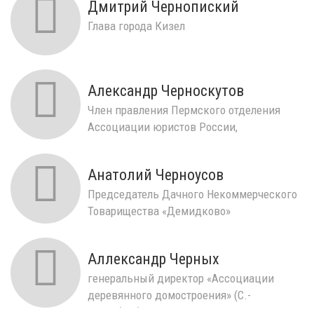
Дмитрий Чернопиский
Глава города Кизел
Александр Черноскутов
Член правления Пермского отделения
Ассоциации юристов России,
уполномоченный представитель...
Анатолий Черноусов
Председатель Дачного Некоммерческого
Товарищества «Демидково»
Аллександр Черных
генеральный директор «Ассоциации
деревянного домостроения» (С.-
Петербург)