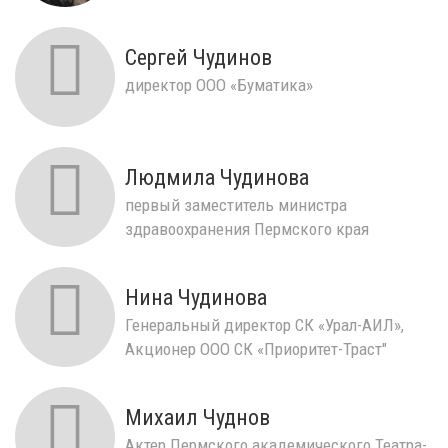
Mercedes-Benz
Сергей Чудинов
директор ООО «Буматика»
Людмила Чудинова
первый заместитель министра
здравоохранения Пермского края
Нина Чудинова
Генеральный директор СК «Урал-АИЛ»,
Акционер ООО СК «Приоритет-Траст"
Михаил Чуднов
Актер Пермского академического Театра-