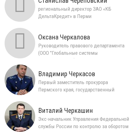
Станислав Череповский
региональный директор ЗАО «КБ
ДельтаКредит» в Перми
Оксана Черкалова
Руководитель правового департамента
(ООО "Глобальные системы
автоматизации")
Владимир Черкасов
Первый заместитель прокурора
Пермского края, государственный
советник юстиции 3 класса
Виталий Черкашин
Экс-начальник Управления Федеральной
службы России по контролю за оборотом
наркотиков по П...