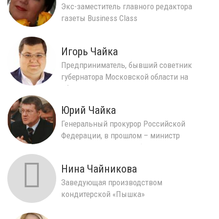
Экс-заместитель главного редактора
газеты Business Class
Игорь Чайка
Предприниматель, бывший советник
губернатора Московской области на
общественных началах, п...
Юрий Чайка
Генеральный прокурор Российской
Федерации, в прошлом – министр
юстиции Российской Федераци...
Нина Чайникова
Заведующая производством
кондитерской «Пышка»