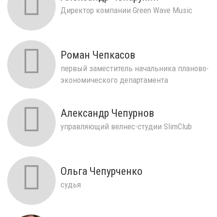
Директор компании Green Wave Music
Роман Чепкасов
первый заместитель начальника планово-
экономического департамента
администрации Перми
Александр Чепурнов
управляющий велнес-студии SlimClub
Ольга Чепурченко
судья