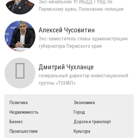
Экс-начальник УГИБДД ГУВД по
Пермскому краю, Полковник полиции
Алексей Чусовитин
Экс-заместитель главы администрации
губернатора Пермского края
Дмитрий Чухланце
генеральный директор инвестиционной
группы «ТОНАП»
Политика
Экономика
Недвижимость
Город
Бизнес
Дороги и транспорт
Происшествия
Культура