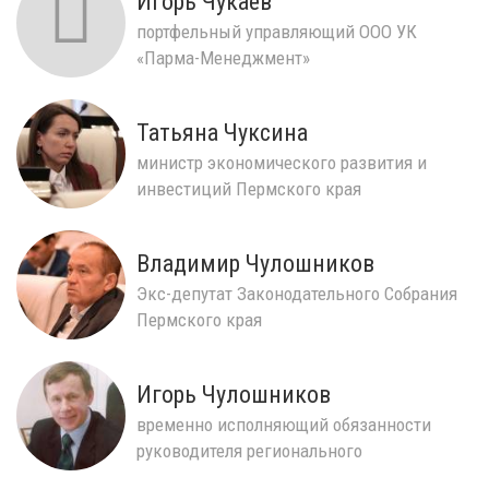
Игорь Чукаев
портфельный управляющий ООО УК
«Парма-Менеджмент»
Татьяна Чуксина
министр экономического развития и
инвестиций Пермского края
Владимир Чулошников
Экс-депутат Законодательного Собрания
Пермского края
Игорь Чулошников
временно исполняющий обязанности
руководителя регионального
исполнительного комитета Едина...