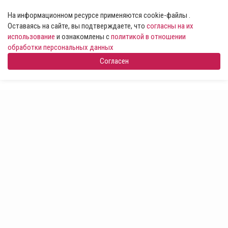
На информационном ресурсе применяются cookie-файлы .
Оставаясь на сайте, вы подтверждаете, что
согласны на их
использование
и ознакомлены с
политикой в отношении
обработки персональных данных
Согласен