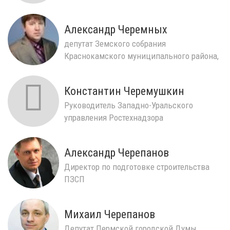
Александр Черемных
депутат Земского собрания
Краснокамского муниципального района,
директор ООО Покров - Гара...
Константин Черемушкин
Руководитель Западно-Уральского
управления Ростехнадзора
Александр Черепанов
Директор по подготовке строительства
ПЗСП
Михаил Черепанов
Депутат Пермской городской Думы