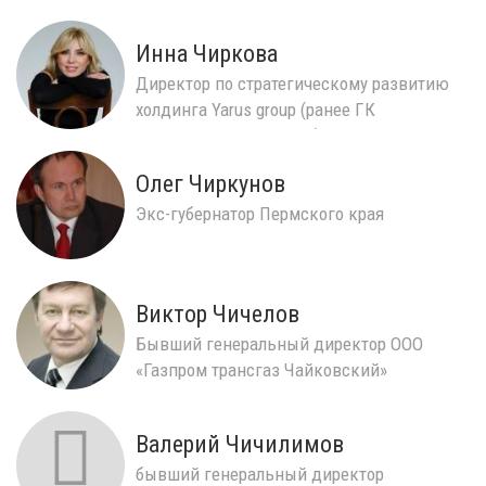
Инна Чиркова
Директор по стратегическому развитию
холдинга Yarus group (ранее ГК
«Краснокамский ЖБК»)
Олег Чиркунов
Экс-губернатор Пермского края
Виктор Чичелов
Бывший генеральный директор ООО
«Газпром трансгаз Чайковский»
Валерий Чичилимов
бывший генеральный директор