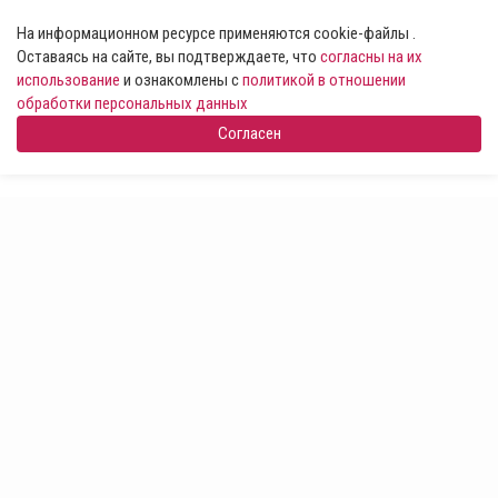
На информационном ресурсе применяются cookie-файлы .
Оставаясь на сайте, вы подтверждаете, что
согласны на их
использование
и ознакомлены с
политикой в отношении
обработки персональных данных
Согласен