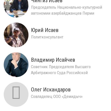
Чингиз Исаев
Председатель Национально-культурной
автономии азербайджанцев Перми
Юрий Исаев
Политконсультант
Владимир Исайчев
Советник Председателя Высшего
Арбитражного Суда Российской
Федерации
Олег Искандаров
Совладелец ООО «Демидыч»