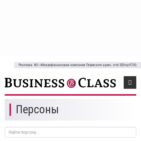
Реклама: АО «Микрофинансовая компания Пермского края», erid:2SDnjcfi73Q
Персоны