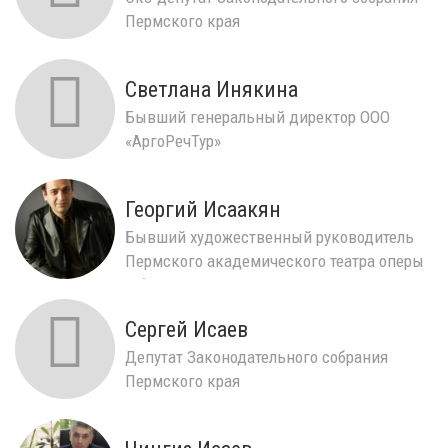
Пермского края
Светлана Инякина
Бывший генеральный директор ООО
«АргоРечТур»
Георгий Исаакян
Бывший художественный руководитель
Пермского академического театра оперы
и балета им. П. И...
Сергей Исаев
Депутат Законодательного собрания
Пермского края