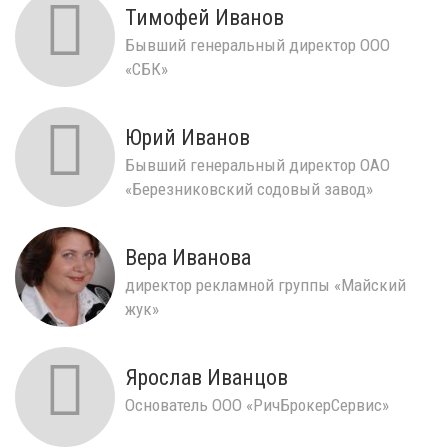
Тимофей Иванов
Бывший генеральный директор ООО
«СБК»
Юрий Иванов
Бывший генеральный директор ОАО
«Березниковский содовый завод»
Вера Иванова
директор рекламной группы «Майский
жук»
Ярослав Иванцов
Основатель ООО «РичБрокерСервис»