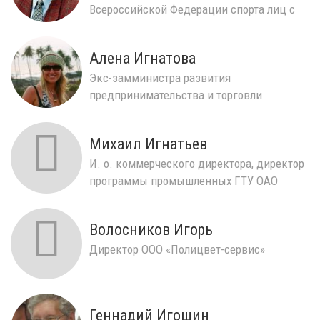
Всероссийской Федерации спорта лиц с
поражением ОДА в...
Алена Игнатова
Экс-замминистра развития
предпринимательства и торговли
Пермского края
Михаил Игнатьев
​И. о. коммерческого директора, директор
программы промышленных ГТУ ОАО
«ПМЗ»
Волосников Игорь
Директор ООО «Полицвет-сервис»
Геннадий Игошин