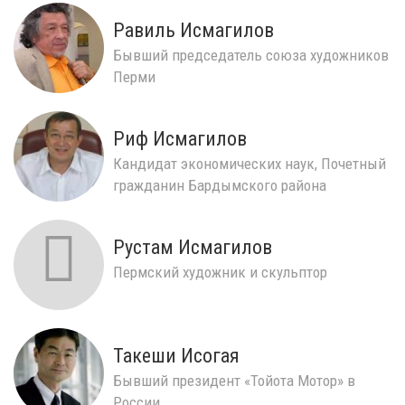
Равиль Исмагилов
Бывший председатель союза художников
Перми
Риф Исмагилов
Кандидат экономических наук, Почетный
гражданин Бардымского района
Рустам Исмагилов
Пермский художник и скульптор
Такеши Исогая
Бывший ​президент «Тойота Мотор» в
России