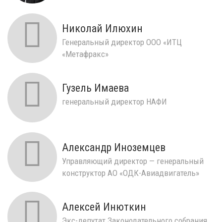
Николай Илюхин
Генеральный директор ООО «ИТЦ
«Метафракс»
Гузель Имаева
генеральный директор НАФИ
Александр Иноземцев
Управляющий директор — генеральный
конструктор АО «ОДК-Авиадвигатель»
Алексей Инюткин
Экс-депутат Законодательного собрания