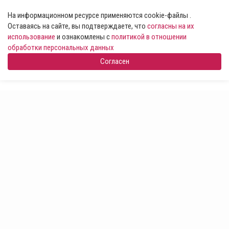
На информационном ресурсе применяются cookie-файлы .
Оставаясь на сайте, вы подтверждаете, что
согласны на их
использование
и ознакомлены с
политикой в отношении
обработки персональных данных
Согласен