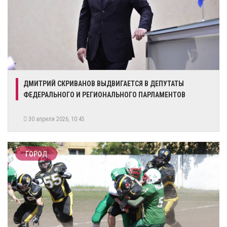
ДМИТРИЙ СКРИВАНОВ ВЫДВИГАЕТСЯ В ДЕПУТАТЫ
ФЕДЕРАЛЬНОГО И РЕГИОНАЛЬНОГО ПАРЛАМЕНТОВ
30 апреля 2026, 10:45
ГОРОД