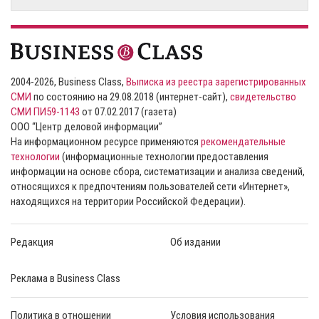
2004-2026, Business Class,
Выписка из реестра зарегистрированных
СМИ
по состоянию на 29.08.2018 (интернет-сайт),
свидетельство
СМИ ПИ59-1143
от 07.02.2017 (газета)
ООО “Центр деловой информации”
На информационном ресурсе применяются
рекомендательные
технологии
(информационные технологии предоставления
информации на основе сбора, систематизации и анализа сведений,
относящихся к предпочтениям пользователей сети «Интернет»,
находящихся на территории Российской Федерации).
Редакция
Об издании
Реклама в Business Class
Политика в отношении
Условия использования