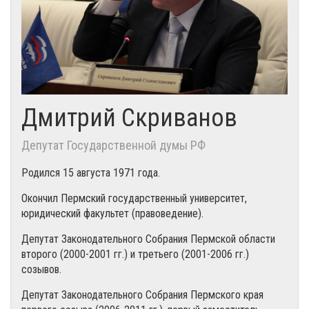
Дмитрий Скриванов
Депутат Государственной думы РФ
Родился 15 августа 1971 года.
Окончил Пермский государственный университет,
юридический факультет (правоведение).
Депутат Законодательного Собрания Пермской области
второго (2000-2001 гг.) и третьего (2001-2006 гг.)
созывов.
Депутат Законодательного Собрания Пермского края