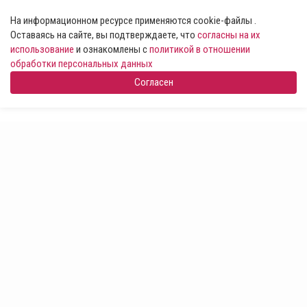
На информационном ресурсе применяются cookie-файлы .
Оставаясь на сайте, вы подтверждаете, что
согласны на их
использование
и ознакомлены с
политикой в отношении
обработки персональных данных
Согласен