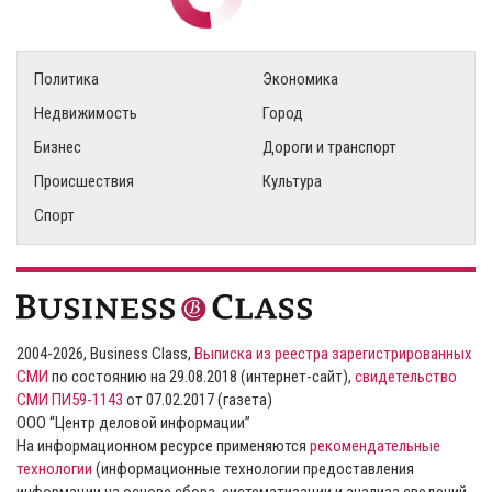
Политика
Экономика
Недвижимость
Город
Бизнес
Дороги и транспорт
Происшествия
Культура
Спорт
2004-2026, Business Class,
Выписка из реестра зарегистрированных
СМИ
по состоянию на 29.08.2018 (интернет-сайт),
свидетельство
СМИ ПИ59-1143
от 07.02.2017 (газета)
ООО “Центр деловой информации”
На информационном ресурсе применяются
рекомендательные
технологии
(информационные технологии предоставления
информации на основе сбора, систематизации и анализа сведений,