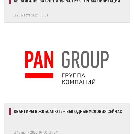
КВ. М ЖИЛЬЯ ЗА СЧЕТ ИНФРАСТРУКТУРНЫХ ОБЛИГАЦИЙ
26 марта 2021, 13:01
​КВАРТИРЫ В ЖК «САЛЮТ» – ВЫГОДНЫЕ УСЛОВИЯ СЕЙЧАС
15 июля 2020, 07:00
4571