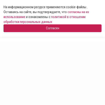
На информационном ресурсе применяются cookie-файлы .
Оставаясь на сайте, вы подтверждаете, что
согласны на их
использование
и ознакомлены с
политикой в отношении
обработки персональных данных
Согласен