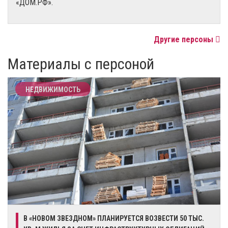
«ДОМ.РФ».
Другие персоны
Материалы с персоной
НЕДВИЖИМОСТЬ
​В «НОВОМ ЗВЕЗДНОМ» ПЛАНИРУЕТСЯ ВОЗВЕСТИ 50 ТЫС.