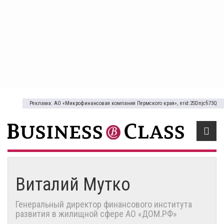
Реклама: АО «Микрофинансовая компания Пермского края», erid:2SDnjcfi73Q
Виталий Мутко
Генеральный директор финансового института
развития в жилищной сфере АО «ДОМ.РФ»