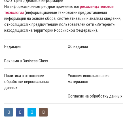
ООО “Центр деловой информации”
На информационном ресурсе применяются
рекомендательные
технологии
(информационные технологии предоставления
информации на основе сбора, систематизации и анализа сведений,
относящихся к предпочтениям пользователей сети «Интернет»,
находящихся на территории Российской Федерации).
Редакция
Об издании
Реклама в Business Class
Политика в отношении
Условия использования
обработки персональных
материалов
данных
Согласие на обработку данных