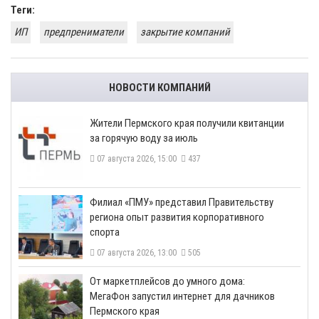
Теги:
ИП
предпрениматели
закрытие компаний
НОВОСТИ КОМПАНИЙ
​Жители Пермского края получили квитанции
за горячую воду за июль
07 августа 2026, 15:00
437
​Филиал «ПМУ» представил Правительству
региона опыт развития корпоративного
спорта
07 августа 2026, 13:00
505
От маркетплейсов до умного дома:
МегаФон запустил интернет для дачников
Пермского края