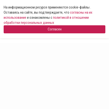
На информационном ресурсе применяются cookie-файлы .
Оставаясь на сайте, вы подтверждаете, что
согласны на их
использование
и ознакомлены с
политикой в отношении
обработки персональных данных
Согласен