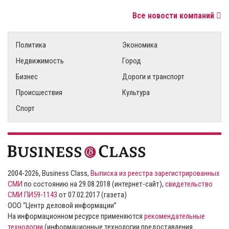
Все новости компаний
Политика
Экономика
Недвижимость
Город
Бизнес
Дороги и транспорт
Происшествия
Культура
Спорт
2004-2026, Business Class,
Выписка из реестра зарегистрированных
СМИ
по состоянию на 29.08.2018 (интернет-сайт),
свидетельство
СМИ ПИ59-1143
от 07.02.2017 (газета)
ООО “Центр деловой информации”
На информационном ресурсе применяются
рекомендательные
технологии
(информационные технологии предоставления