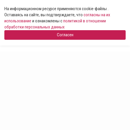
На информационном ресурсе применяются cookie-файлы .
Оставаясь на сайте, вы подтверждаете, что
согласны на их
использование
и ознакомлены с
политикой в отношении
обработки персональных данных
Согласен