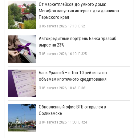
От маркетплейсов до умного дома:
МегаФон запустил интернет для дачников
Пермского края
06 августа 2026, 17:10
92
​Автокредитный портфель Банка Уралсиб
вырос на 23%
05 августа 2026, 16:10
325
​Банк Уралсиб – в Топ-10 рейтинга по
объемам ипотечного кредитования
05 августа 2026, 10:45
361
​Обновленный офис ВТБ открылся в
Соликамске
04 августа 2026, 11:00
424