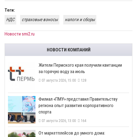
Теги:
НДС
страховые взносы
налоги и сборы
Новости smi2.ru
НОВОСТИ КОМПАНИЙ
​Жители Пермского края получили квитанции
за горячую воду за июль
07 августа 2026, 15:00
128
​Филиал «ПМУ» представил Правительству
региона опыт развития корпоративного
спорта
07 августа 2026, 13:00
164
От маркетплейсов до умного дома: