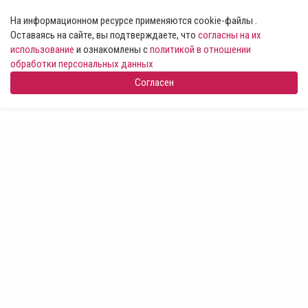
На информационном ресурсе применяются cookie-файлы .
Оставаясь на сайте, вы подтверждаете, что
согласны на их
использование
и ознакомлены с
политикой в отношении
обработки персональных данных
Согласен