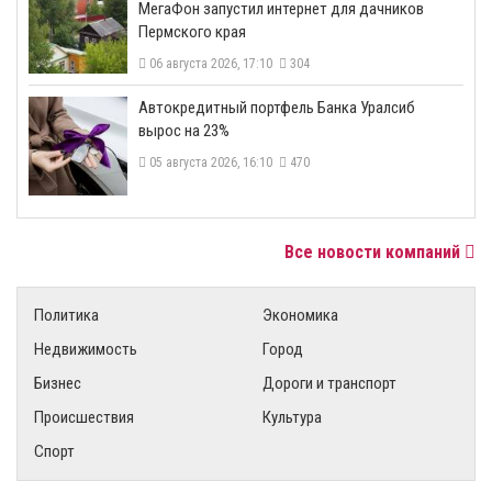
МегаФон запустил интернет для дачников
Пермского края
06 августа 2026, 17:10
304
​Автокредитный портфель Банка Уралсиб
вырос на 23%
05 августа 2026, 16:10
470
Все новости компаний
Политика
Экономика
Недвижимость
Город
Бизнес
Дороги и транспорт
Происшествия
Культура
Спорт