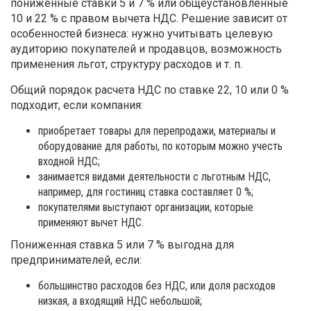
пониженные ставки 5 и 7 % или общеустановленные
10 и 22 % с правом вычета НДС. Решение зависит от
особенностей бизнеса: нужно учитывать целевую
аудиторию покупателей и продавцов, возможность
применения льгот, структуру расходов и т. п.
Общий порядок расчета НДС по ставке 22, 10 или 0 %
подходит, если компания:
приобретает товары для перепродажи, материалы и
оборудование для работы, по которым можно учесть
входной НДС;
занимается видами деятельности с льготным НДС,
например, для гостиниц ставка составляет 0 %;
покупателями выступают организации, которые
применяют вычет НДС.
Пониженная ставка 5 или 7 % выгодна для
предпринимателей, если:
большинство расходов без НДС, или доля расходов
низкая, а входящий НДС небольшой;