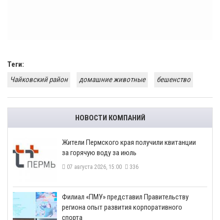
Теги:
Чайковский район
домашние животные
бешенство
НОВОСТИ КОМПАНИЙ
​Жители Пермского края получили квитанции
за горячую воду за июль
07 августа 2026, 15:00
336
​Филиал «ПМУ» представил Правительству
региона опыт развития корпоративного
спорта