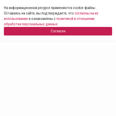
На информационном ресурсе применяются cookie-файлы .
Оставаясь на сайте, вы подтверждаете, что
согласны на их
использование
и ознакомлены с
политикой в отношении
обработки персональных данных
Согласен