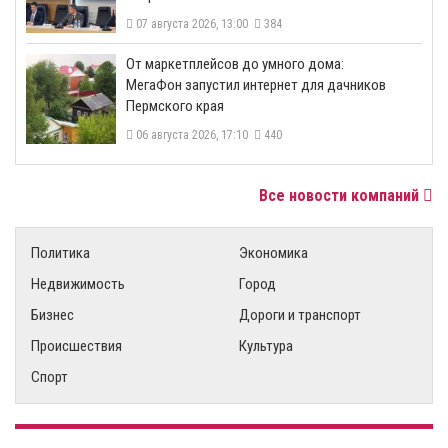
07 августа 2026, 13:00
384
От маркетплейсов до умного дома:
МегаФон запустил интернет для дачников
Пермского края
06 августа 2026, 17:10
440
Все новости компаний
Политика
Экономика
Недвижимость
Город
Бизнес
Дороги и транспорт
Происшествия
Культура
Спорт