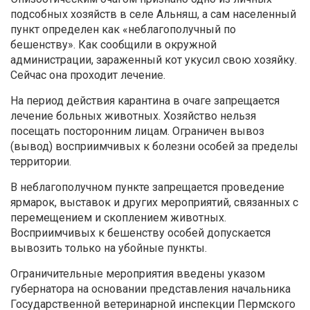
подсобных хозяйств в селе Альняш, а сам населенный
пункт определен как «неблагополучный по
бешенству». Как сообщили в окружной
администрации, зараженный кот укусил свою хозяйку.
Сейчас она проходит лечение.
На период действия карантина в очаге запрещается
лечение больных животных. Хозяйство нельзя
посещать посторонним лицам. Ограничен вывоз
(вывод) восприимчивых к болезни особей за пределы
территории.
В неблагополучном пункте запрещается проведение
ярмарок, выставок и других мероприятий, связанных с
перемещением и скоплением животных.
Восприимчивых к бешенству особей допускается
вывозить только на убойные пункты.
Ограничительные мероприятия введены указом
губернатора на основании представления начальника
Государственной ветеринарной инспекции Пермского