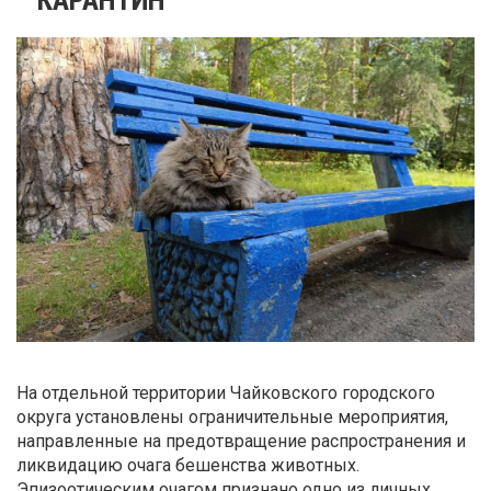
На отдельной территории Чайковского городского
округа установлены ограничительные мероприятия,
направленные на предотвращение распространения и
ликвидацию очага бешенства животных.
Эпизоотическим очагом признано одно из личных