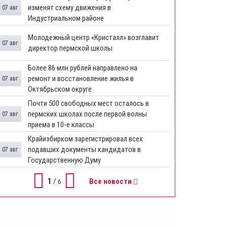
изменят схему движения в
07 авг
Индустриальном районе
Молодежный центр «Кристалл» возглавит
07 авг
директор пермской школы
Более 86 млн рублей направлено на
ремонт и восстановление жилья в
07 авг
Октябрьском округе
Почти 500 свободных мест осталось в
пермских школах после первой волны
07 авг
приема в 10-е классы
Крайизбирком зарегистрировал всех
подавших документы кандидатов в
07 авг
Государственную Думу
1
/
Все новости
6