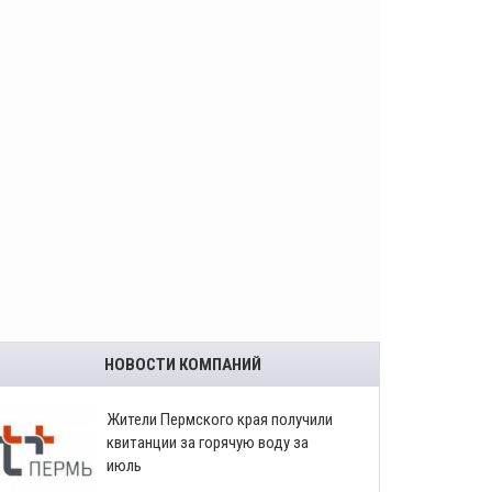
НОВОСТИ КОМПАНИЙ
​Жители Пермского края получили
квитанции за горячую воду за
июль