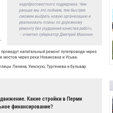
недобросовестного подрядчика. Чем
раньше мы это поймем, тем быстрее
сможем выбрать новую организацию и
реализовать планы по дорожному
ремонту без ухудшения качества работ»,
– отметил губернатор Дмитрий Махонин.
–
м проведут капитальный ремонт путепровода через
е мостов через реки Новиковка и Усьва.
улицы Ленина, Уинскую, Тургенева и бульвар
вижение. Какие стройки в Перми
ьное финансирование?