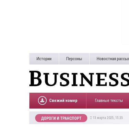
Истории
Персоны
Новостная рассы
Свежий номер
Главные тексты
13 марта 2025, 15:35
ДОРОГИ И ТРАНСПОРТ