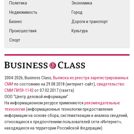
Политика
Экономика
Недвижимость
Город
Бизнес
Дороги и транспорт
Происшествия
Культура
Спорт
2004-2026, Business Class,
Выписка из реестра зарегистрированных
СМИ
по состоянию на 29.08.2018 (интернет-сайт),
свидетельство
СМИ ПИ59-1143
от 07.02.2017 (газета)
ООО “Центр деловой информации”
На информационном ресурсе применяются
рекомендательные
технологии
(информационные технологии предоставления
информации на основе сбора, систематизации и анализа сведений,
относящихся к предпочтениям пользователей сети «Интернет»,
находящихся на территории Российской Федерации).