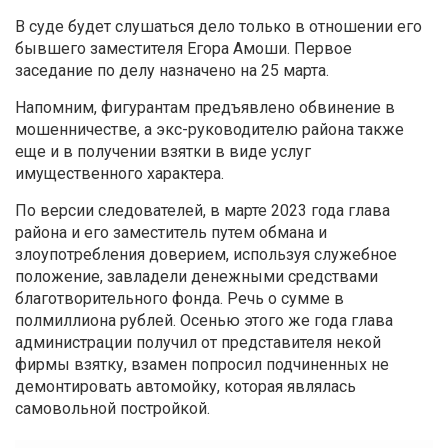
В суде будет слушаться дело только в отношении его
бывшего заместителя Егора Амоши. Первое
заседание по делу назначено на 25 марта.
Напомним, фигурантам предъявлено обвинение в
мошенничестве, а экс-руководителю района также
еще и в получении взятки в виде услуг
имущественного характера.
По версии следователей, в марте 2023 года глава
района и его заместитель путем обмана и
злоупотребления доверием, используя служебное
положение, завладели денежными средствами
благотворительного фонда. Речь о сумме в
полмиллиона рублей. Осенью этого же года глава
администрации получил от представителя некой
фирмы взятку, взамен попросил подчиненных не
демонтировать автомойку, которая являлась
самовольной постройкой.