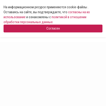
На информационном ресурсе применяются cookie-файлы .
Оставаясь на сайте, вы подтверждаете, что
согласны на их
использование
и ознакомлены с
политикой в отношении
обработки персональных данных
Согласен