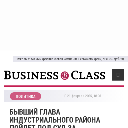
Реклама: АО «Микрофинансовая компания Пермского края», erid:2SDnjcfi73Q
21 февраля 2025, 18:05
ПОЛИТИКА
​БЫВШИЙ ГЛАВА
ИНДУСТРИАЛЬНОГО РАЙОНА
ПОЙДЕТ ПОД СУД ЗА