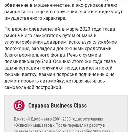
обвинение в мошенничестве, а экс-руководителю
района также еще и в получении взятки в виде услуг
имущественного характера.
По версии следователей, в марте 2023 года глава
района и его заместитель путем обмана и
злоупотребления доверием, используя служебное
положение, завладели денежными средствами
благотворительного фонда. Речь о сумме в
полмиллиона рублей. Осенью этого же года глава
администрации получил от представителя некой
фирмы взятку, взамен попросил подчиненных не
демонтировать автомойку, которая являлась
самовольной постройкой.
Дмитрий Дробинин в 2001-2003 годах возглавлял
«Осинский машзавод». После перешел на работу в
Правительство Пермского края, с сентября 2008 года –