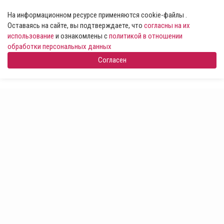
На информационном ресурсе применяются cookie-файлы .
Оставаясь на сайте, вы подтверждаете, что
согласны на их
использование
и ознакомлены с
политикой в отношении
обработки персональных данных
Согласен