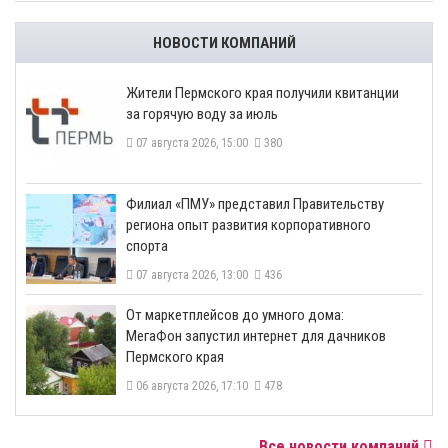
НОВОСТИ КОМПАНИЙ
​Жители Пермского края получили квитанции
за горячую воду за июль
07 августа 2026, 15:00
380
​Филиал «ПМУ» представил Правительству
региона опыт развития корпоративного
спорта
07 августа 2026, 13:00
436
От маркетплейсов до умного дома:
МегаФон запустил интернет для дачников
Пермского края
06 августа 2026, 17:10
478
Все новости компаний