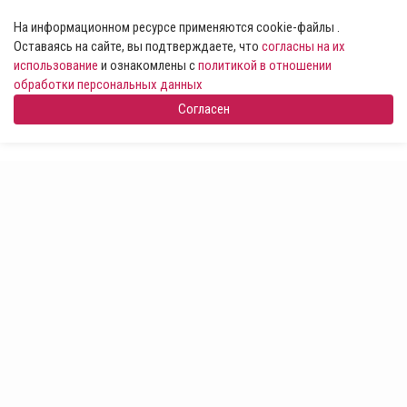
На информационном ресурсе применяются cookie-файлы .
Оставаясь на сайте, вы подтверждаете, что
согласны на их
использование
и ознакомлены с
политикой в отношении
обработки персональных данных
Согласен