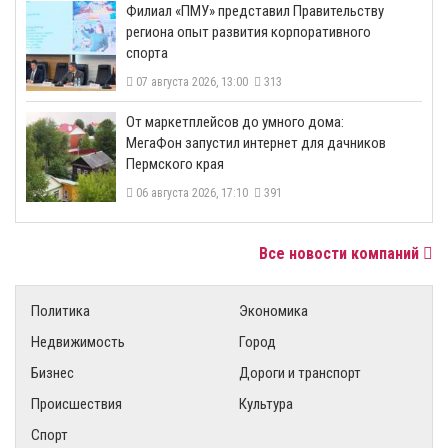
​Филиал «ПМУ» представил Правительству
региона опыт развития корпоративного
спорта
07 августа 2026, 13:00
313
От маркетплейсов до умного дома:
МегаФон запустил интернет для дачников
Пермского края
06 августа 2026, 17:10
391
Все новости компаний
Политика
Экономика
Недвижимость
Город
Бизнес
Дороги и транспорт
Происшествия
Культура
Спорт