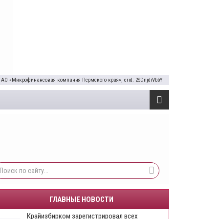
 АО «Микрофинансовая компания Пермского края», erid: 2SDnjdiVbbY
ГЛАВНЫЕ НОВОСТИ
Крайизбирком зарегистрировал всех