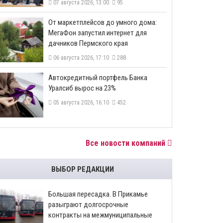
07 августа 2026, 13:00
95
От маркетплейсов до умного дома:
МегаФон запустил интернет для
дачников Пермского края
06 августа 2026, 17:10
288
​Автокредитный портфель Банка
Уралсиб вырос на 23%
05 августа 2026, 16:10
452
Все новости компаний
ВЫБОР РЕДАКЦИИ
Большая пересадка. В Прикамье
разыграют долгосрочные
контракты на межмуниципальные