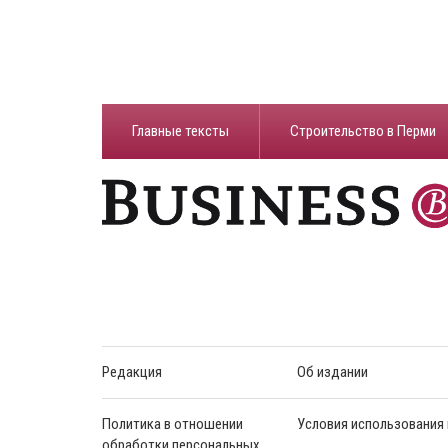
Главные тексты
Строительство в Перми
Редакция
Об издании
Политика в отношении
Условия использования
обработки персональных