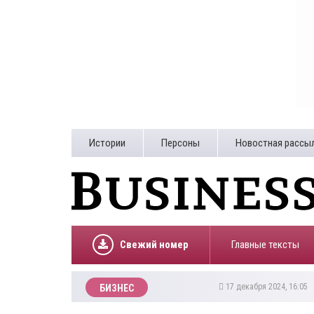
Истории
Персоны
Новостная рассы
Свежий номер
Главные тексты
17 декабря 2024, 16:05
БИЗНЕС