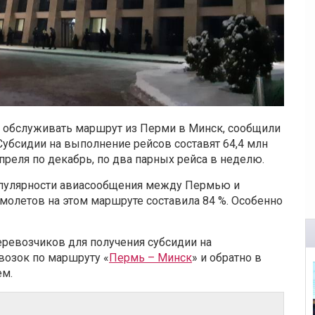
т обслуживать маршрут из Перми в Минск, сообщили
Субсидии на выполнение рейсов составят 64,4 млн
преля по декабрь, по два парных рейса в неделю.
опулярности авиасообщения между Пермью и
амолетов на этом маршруте составила 84 %. Особенно
ревозчиков для получения субсидии на
озок по маршруту «
Пермь – Минск
» и обратно в
ем.