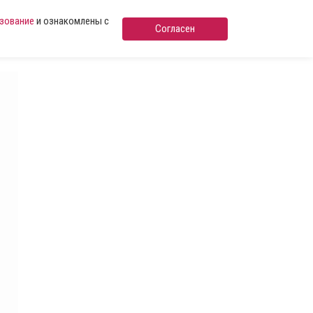
ьзование
и ознакомлены с
Согласен