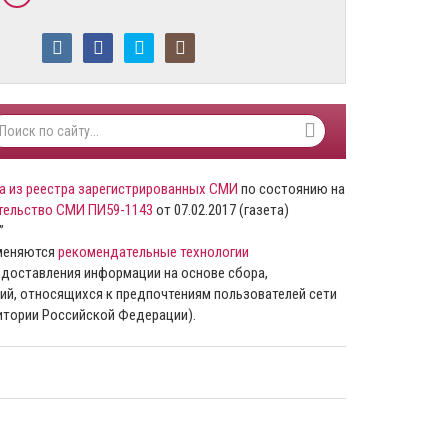
а из реестра зарегистрированных СМИ
по состоянию на
тельство СМИ ПИ59-1143
от 07.02.2017 (газета)
”
именяются
рекомендательные технологии
доставления информации на основе сбора,
ий, относящихся к предпочтениям пользователей сети
ритории Российской Федерации).