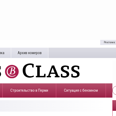
Реклама:
лка
Архив номеров
Строительство в Перми
​Ситуация с бензином