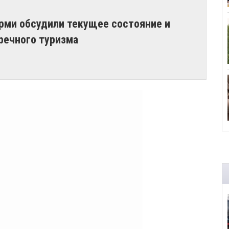
ерми обсудили текущее состояние и
речного туризма