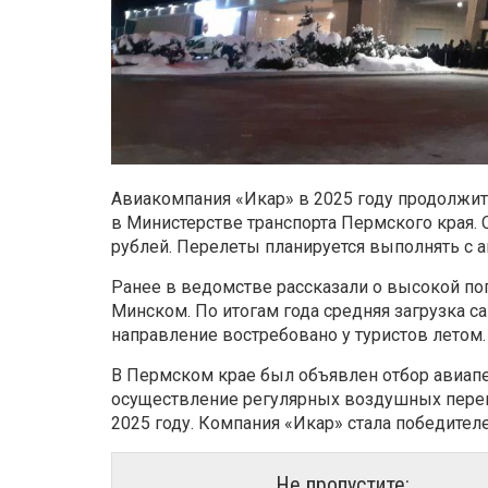
Авиакомпания «Икар» в 2025 году продолжи
в Министерстве транспорта Пермского края. 
рублей. Перелеты планируется выполнять с а
Ранее в ведомстве рассказали о высокой п
Минском. По итогам года средняя загрузка с
направление востребовано у туристов летом.
В Пермском крае был объявлен отбор авиапе
осуществление регулярных воздушных перев
2025 году. Компания «Икар» стала победител
Не пропустите: