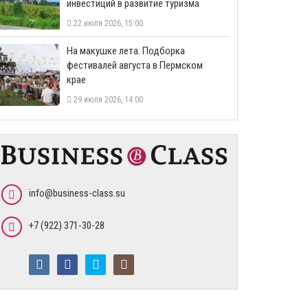
инвестиций в развитие туризма
22 июля 2026, 15:00
На макушке лета. Подборка
фестивалей августа в Пермском
крае
29 июля 2026, 14:00
info@business-class.su
+7 (922) 371-30-28