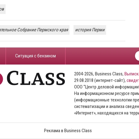
ов
тельное Собрание Пермского края
история Перми
​Ситуация с бензином
2004-2026, Business Class,
Выписк
29.08.2018 (интернет-сайт),
свиде
ООО “Центр деловой информации
На информационном ресурсе пр
(информационные технологии пре
систематизации и анализа сведен
«Интернет», находящихся на тер
Реклама в Business Class