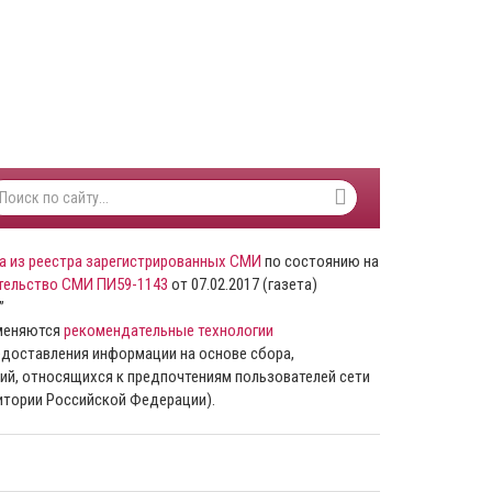
а из реестра зарегистрированных СМИ
по состоянию на
тельство СМИ ПИ59-1143
от 07.02.2017 (газета)
”
именяются
рекомендательные технологии
доставления информации на основе сбора,
ий, относящихся к предпочтениям пользователей сети
ритории Российской Федерации).