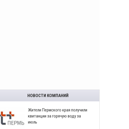
НОВОСТИ КОМПАНИЙ
​Жители Пермского края получили
квитанции за горячую воду за
июль