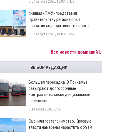
07 августа 2026, 15:00
473
​Филиал «ПМУ» представил
Правительству региона опыт
развития корпоративного спорта
07 августа 2026, 13:00
557
Все новости компаний
ВЫБОР РЕДАКЦИИ
Большая пересадка. В Прикамье
разыграют долгосрочные
контракты на межмуниципальные
перевозки
14 июля 2026, 07:00
Оценили гостеприимство. Краевые
власти намерены нарастить объем