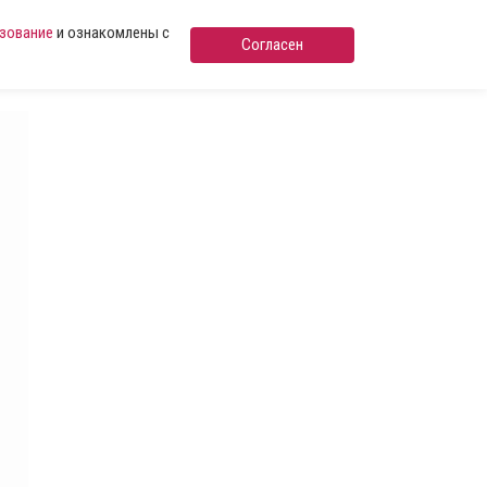
ьзование
и ознакомлены с
Согласен