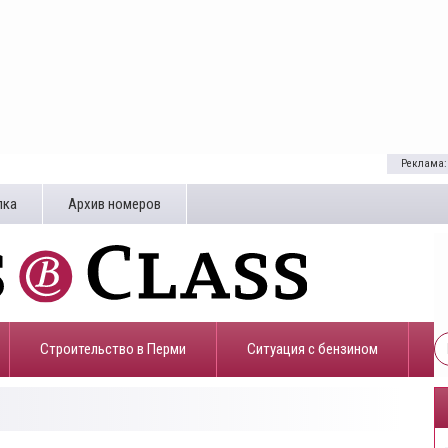
Реклама:
лка
Архив номеров
Строительство в Перми
​Ситуация с бензином