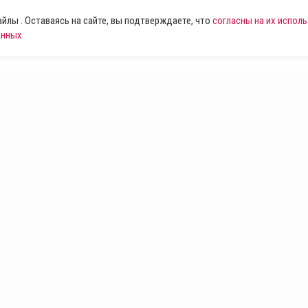
лы . Оставаясь на сайте, вы подтверждаете, что
согласны на их испол
анных