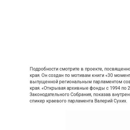
Подробности смотрите в проекте, посвященн
края. Он создан по мотивам книги «30 моме
выпущенной региональным парламентом сов
края. «Открывая архивные фонды с 1994 по 2
Законодательного Собрания, показав внутре
спикер краевого парламента Валерий Сухих.