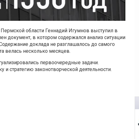
Пермской области Геннадий Игумнов выступил в
лен документ, в котором содержался анализ ситуации
. Содержание доклада не разглашалось до самого
та велась несколько месяцев.
ктуализировались первоочередные задачи.
ку и стратегию законотворческой деятельности.