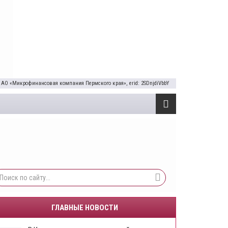
 АО «Микрофинансовая компания Пермского края», erid: 2SDnjdiVbbY
ГЛАВНЫЕ НОВОСТИ