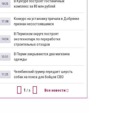
В Кунгуре построят гостиничный
18:25
комплекс за 80 млн рублей
Конкурс на установку причала в Добрянке
17:08
признан несостоявшимся
В Пермском округе построят
экотехнопарк по переработке
14:54
строительных отходов
В Перми закрываются два магазина
13:51
одежды
Челябинский грумер передает шерсть
11:25
собак на пояса для бойцов СВО
1
/
Все новости
6