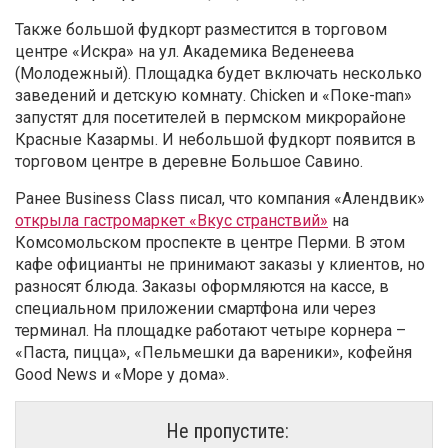
Также большой фудкорт разместится в торговом
центре «Искра» на ул. Академика Веденеева
(Молодежный). Площадка будет включать несколько
заведений и детскую комнату. Chicken и «Поке-man»
запустят для посетителей в пермском микрорайоне
Красные Казармы. И небольшой фудкорт появится в
торговом центре в деревне Большое Савино.
Ранее Business Class писал, что компания «Алендвик»
открыла гастромаркет «Вкус странствий»
на
Комсомольском проспекте в центре Перми. В этом
кафе официанты не принимают заказы у клиентов, но
разносят блюда. Заказы оформляются на кассе, в
специальном приложении смартфона или через
терминал. На площадке работают четыре корнера –
«Паста, пицца», «Пельмешки да вареники», кофейня
Good News и «Море у дома».
Не пропустите: