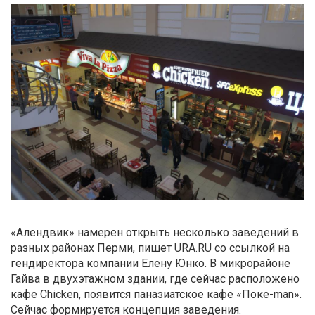
«Алендвик» намерен открыть несколько заведений в
разных районах Перми, пишет URA.RU со ссылкой на
гендиректора компании Елену Юнко. В микрорайоне
Гайва в двухэтажном здании, где сейчас расположено
кафе Chicken, появится паназиатское кафе «Поке-man».
Сейчас формируется концепция заведения.