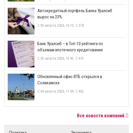
​Автокредитный портфель Банка Уралсиб
вырос на 23%
05 августа 2026, 16:10
378
​Банк Уралсиб – в Топ-10 рейтинга по
объемам ипотечного кредитования
05 августа 2026, 10:45
415
​Обновленный офис ВТБ открылся в
Соликамске
04 августа 2026, 11:00
462
Все новости компаний
Политика
Экономика