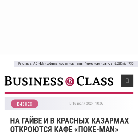
Реклама: АО «Микрофинансовая компания Пермского края», erid:2SDnjcfi73Q
16 июля 2024, 10:05
БИЗНЕС
НА ГАЙВЕ И В КРАСНЫХ КАЗАРМАХ
ОТКРОЮТСЯ КАФЕ «ПОКЕ-MAN»