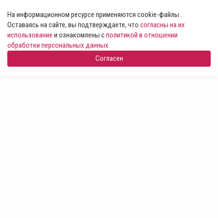
На информационном ресурсе применяются cookie-файлы .
Оставаясь на сайте, вы подтверждаете, что
согласны на их
использование
и ознакомлены с
политикой в отношении
обработки персональных данных
Согласен