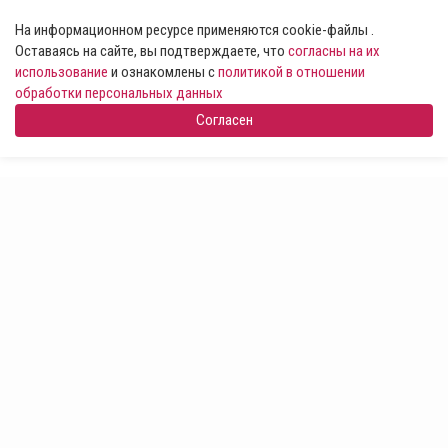
На информационном ресурсе применяются cookie-файлы .
Оставаясь на сайте, вы подтверждаете, что
согласны на их
использование
и ознакомлены с
политикой в отношении
обработки персональных данных
Согласен