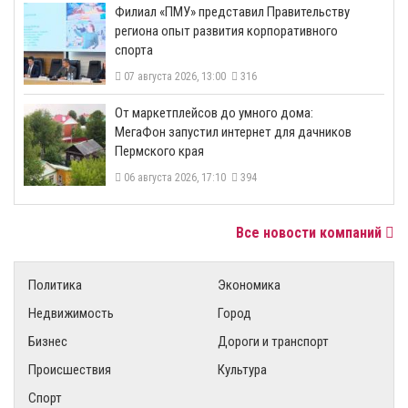
​Филиал «ПМУ» представил Правительству
региона опыт развития корпоративного
спорта
07 августа 2026, 13:00
316
От маркетплейсов до умного дома:
МегаФон запустил интернет для дачников
Пермского края
06 августа 2026, 17:10
394
Все новости компаний
Политика
Экономика
Недвижимость
Город
Бизнес
Дороги и транспорт
Происшествия
Культура
Спорт