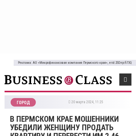
Реклама: АО «Микрофинансовая компания Пермского края», erid:2SDnjcfi73Q
20 марта 2024, 11:25
ГОРОД
​В ПЕРМСКОМ КРАЕ МОШЕННИКИ
УБЕДИЛИ ЖЕНЩИНУ ПРОДАТЬ
КВАРТИРУ И ПЕРЕВЕСТИ ИМ 2,46