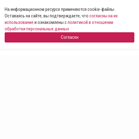
На информационном ресурсе применяются cookie-файлы .
Оставаясь на сайте, вы подтверждаете, что
согласны на их
использование
и ознакомлены с
политикой в отношении
обработки персональных данных
Согласен