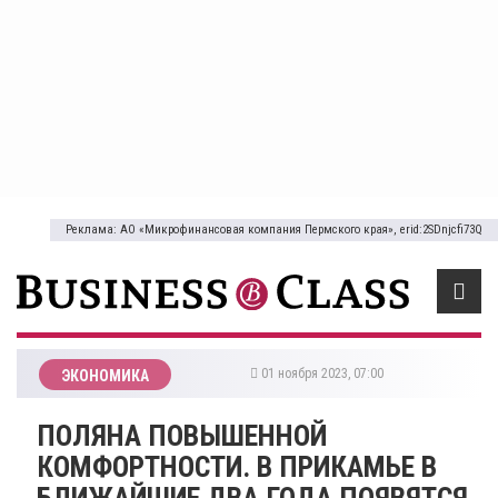
Реклама: АО «Микрофинансовая компания Пермского края», erid:2SDnjcfi73Q
01 ноября 2023, 07:00
ЭКОНОМИКА
​ПОЛЯНА ПОВЫШЕННОЙ
КОМФОРТНОСТИ. В ПРИКАМЬЕ В
БЛИЖАЙШИЕ ДВА ГОДА ПОЯВЯТСЯ