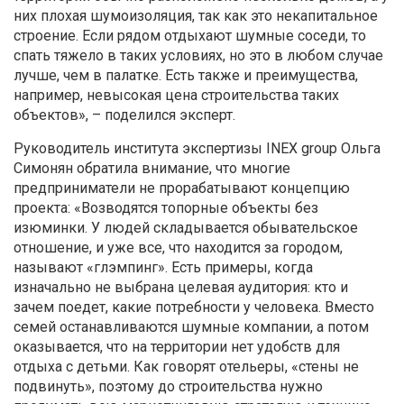
них плохая шумоизоляция, так как это некапитальное
строение. Если рядом отдыхают шумные соседи, то
спать тяжело в таких условиях, но это в любом случае
лучше, чем в палатке. Есть также и преимущества,
например, невысокая цена строительства таких
объектов», – поделился эксперт.
Руководитель института экспертизы INEX group Ольга
Симонян обратила внимание, что многие
предприниматели не прорабатывают концепцию
проекта: «Возводятся топорные объекты без
изюминки. У людей складывается обывательское
отношение, и уже все, что находится за городом,
называют «глэмпинг». Есть примеры, когда
изначально не выбрана целевая аудитория: кто и
зачем поедет, какие потребности у человека. Вместо
семей останавливаются шумные компании, а потом
оказывается, что на территории нет удобств для
отдыха с детьми. Как говорят отельеры, «стены не
подвинуть», поэтому до строительства нужно