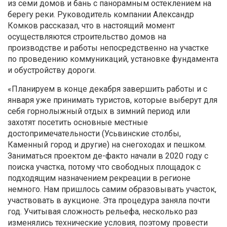
из семи домов и бань с панорамным остеклением на
берегу реки. Руководитель компании Александр
Комков рассказал, что в настоящий момент
осуществляются строительство домов на
производстве и работы непосредственно на участке
по проведению коммуникаций, установке фундамента
и обустройству дороги.
«Планируем в конце декабря завершить работы и с
января уже принимать туристов, которые выберут для
себя горнолыжный отдых в зимний период или
захотят посетить основные местные
достопримечательности (Усьвинские столбы,
Каменный город и другие) на снегоходах и пешком.
Заниматься проектом де-факто начали в 2020 году с
поиска участка, потому что свободных площадок с
подходящим назначением рекреации в регионе
немного. Нам пришлось самим образовывать участок,
участвовать в аукционе. Эта процедура заняла почти
год. Учитывая сложность рельефа, несколько раз
изменялись технические условия, поэтому провести