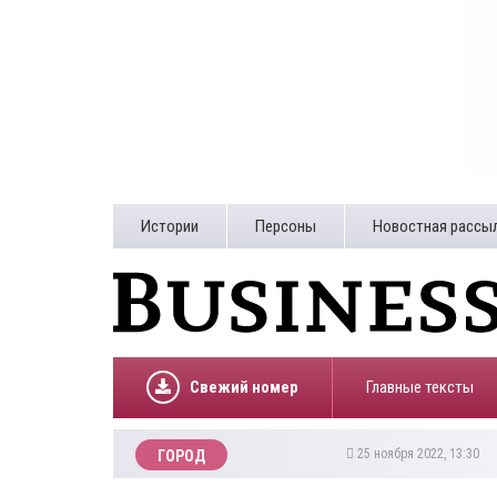
Истории
Персоны
Новостная рассы
Свежий номер
Главные тексты
25 ноября 2022, 13:30
ГОРОД