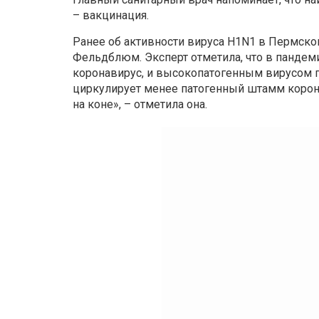
– вакцинация.
Ранее об активности вируса H1N1 в Пермск
Фельдблюм. Эксперт отметила, что в панд
коронавирус, и высокопатогенным вирусом гр
циркулирует менее патогенный штамм корона
на коне», – отметила она.