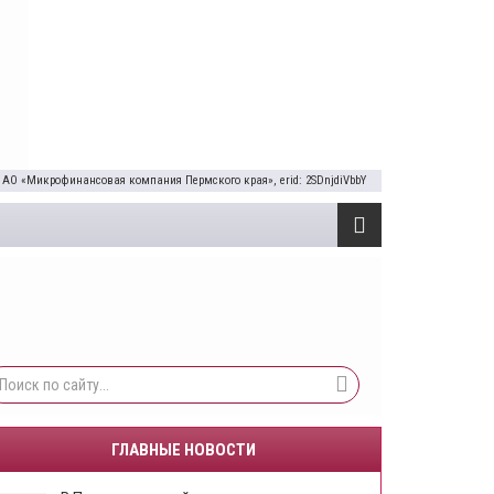
 АО «Микрофинансовая компания Пермского края», erid: 2SDnjdiVbbY
ГЛАВНЫЕ НОВОСТИ