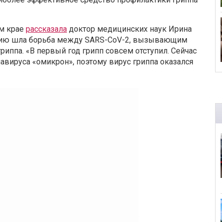
ом крае
рассказала
доктор медицинских наук Ирина
емию шла борьба между SARS-CoV-2, вызывающим
иппа. «В первый год грипп совсем отступил. Сейчас
вируса «омикрон», поэтому вирус гриппа оказался