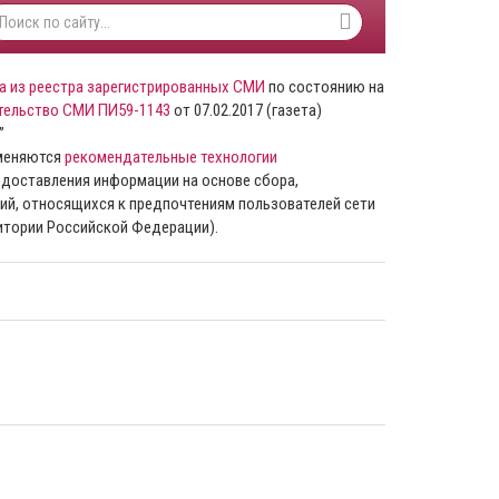
а из реестра зарегистрированных СМИ
по состоянию на
тельство СМИ ПИ59-1143
от 07.02.2017 (газета)
”
именяются
рекомендательные технологии
доставления информации на основе сбора,
ий, относящихся к предпочтениям пользователей сети
ритории Российской Федерации).