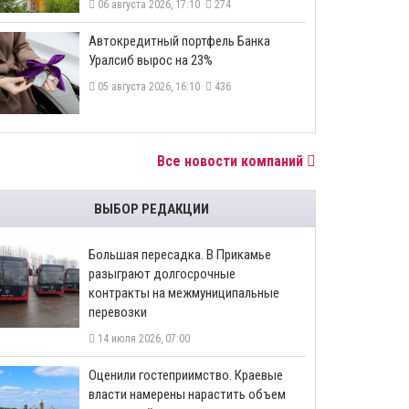
06 августа 2026, 17:10
274
​Автокредитный портфель Банка
Уралсиб вырос на 23%
05 августа 2026, 16:10
436
Все новости компаний
ВЫБОР РЕДАКЦИИ
Большая пересадка. В Прикамье
разыграют долгосрочные
контракты на межмуниципальные
перевозки
14 июля 2026, 07:00
Оценили гостеприимство. Краевые
власти намерены нарастить объем