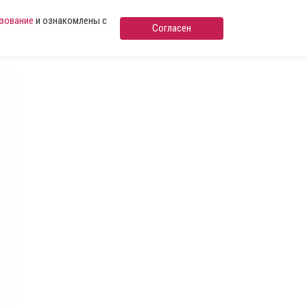
ьзование
и ознакомлены с
Согласен