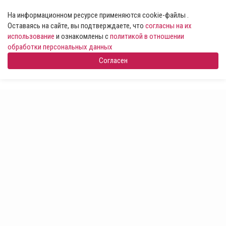
На информационном ресурсе применяются cookie-файлы .
Оставаясь на сайте, вы подтверждаете, что
согласны на их
использование
и ознакомлены с
политикой в отношении
обработки персональных данных
Согласен