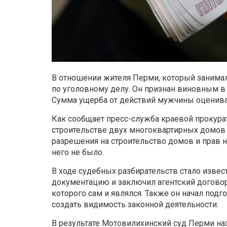
В отношении жителя Перми, который занимал
по уголовному делу. Он признан виновным 
Сумма ущерба от действий мужчины оценивае
Как сообщает пресс-служба краевой прокура
строительстве двух многоквартирных домов 
разрешения на строительство домов и прав н
него не было.
В ходе судебных разбирательств стало извес
документацию и заключил агентский догово
которого сам и являлся. Также он начал подг
создать видимость законной деятельности.
В результате Мотовилихинский суд Перми на