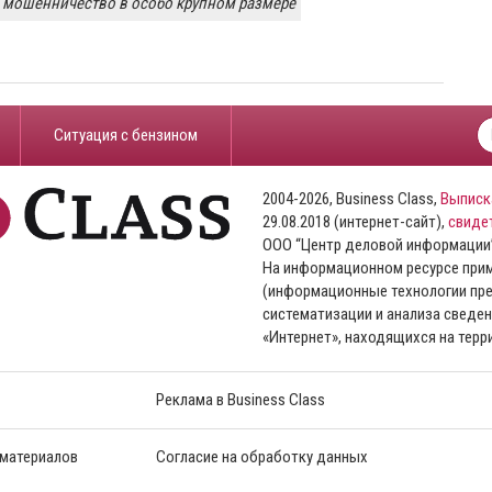
мошенничество в особо крупном размере
​Ситуация с бензином
2004-2026, Business Class,
Выписк
29.08.2018 (интернет-сайт),
свиде
ООО “Центр деловой информации
На информационном ресурсе пр
(информационные технологии пре
систематизации и анализа сведен
«Интернет», находящихся на тер
Реклама в Business Class
 материалов
Согласие на обработку данных