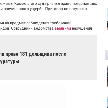
ежима. Кроме этого суд признал право потерпевших
и причиненного ущерба. Приговор не вступил в
мья на предмет соблюдения требований
лидов. Сотрудники ведомства
выявили
нарушения.
ли права 181 дольщика после
куратуры