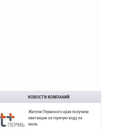
НОВОСТИ КОМПАНИЙ
​Жители Пермского края получили
квитанции за горячую воду за
июль