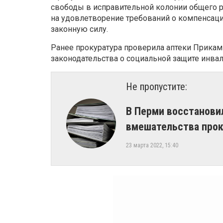
свободы в исправительной колонии общего р
на удовлетворение требований о компенсаци
законную силу.
Ранее прокуратура проверила аптеки Прика
законодательства о социальной защите инва
Не пропустите:
​В Перми восстанови
вмешательства про
23 марта 2022, 15:40