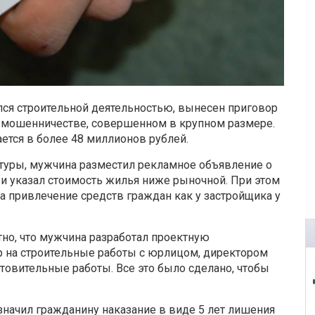
ся строительной деятельностью, вынесен приговор
в мошенничестве, совершенном в крупном размере.
тся в более 48 миллионов рублей.
туры, мужчина разместил рекламное объявление о
и указал стоимость жилья ниже рыночной. При этом
а привлечение средств граждан как у застройщика у
тно, что мужчина разработал проектную
р на строительные работы с юрлицом, директором
отовительные работы. Все это было сделано, чтобы
значил гражданину наказание в виде 5 лет лишения