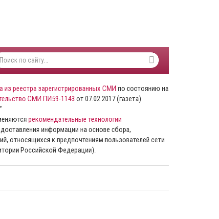
а из реестра зарегистрированных СМИ
по состоянию на
тельство СМИ ПИ59-1143
от 07.02.2017 (газета)
”
именяются
рекомендательные технологии
доставления информации на основе сбора,
ий, относящихся к предпочтениям пользователей сети
ритории Российской Федерации).