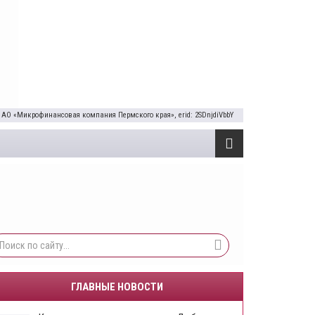
 АО «Микрофинансовая компания Пермского края», erid: 2SDnjdiVbbY
ГЛАВНЫЕ НОВОСТИ