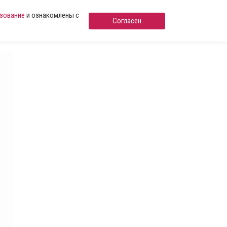
ьзование
и ознакомлены с
Согласен