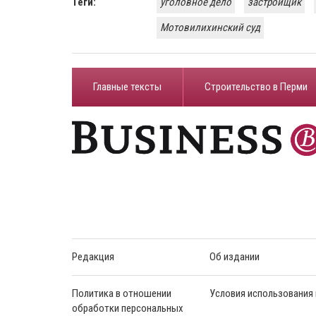
Теги:
уголовное дело
застройщик
Мотовилихинский суд
Главные тексты
Строительство в Перми
Редакция
Об издании
Политика в отношении
Условия использования
обработки персональных