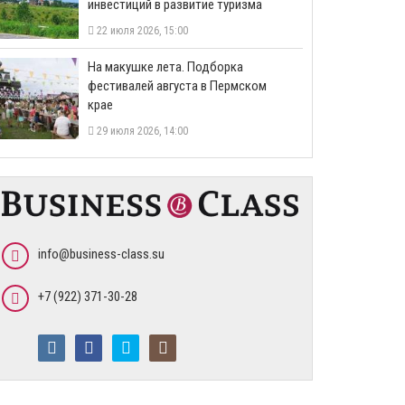
инвестиций в развитие туризма
22 июля 2026, 15:00
На макушке лета. Подборка
фестивалей августа в Пермском
крае
29 июля 2026, 14:00
info@business-class.su
+7 (922) 371-30-28