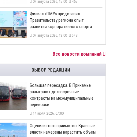
07 августа 2026, 15:00
465
​Филиал «ПМУ» представил
Правительству региона опыт
развития корпоративного спорта
07 августа 2026, 13:00
548
Все новости компаний
ВЫБОР РЕДАКЦИИ
Большая пересадка. В Прикамье
разыграют долгосрочные
контракты на межмуниципальные
перевозки
14 июля 2026, 07:00
Оценили гостеприимство. Краевые
власти намерены нарастить объем