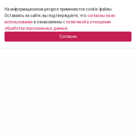
На информационном ресурсе применяются cookie-файлы .
Оставаясь на сайте, вы подтверждаете, что
согласны на их
использование
и ознакомлены с
политикой в отношении
обработки персональных данных
Согласен