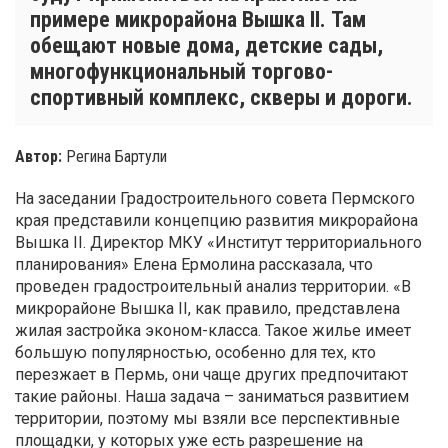
примере микрорайона Вышка II. Там
обещают новые дома, детские сады,
многофункциональный торгово-
спортивный комплекс, скверы и дороги.
Автор:
Регина Бартули
На заседании Градостроительного совета Пермского
края представили концепцию развития микрорайона
Вышка II. Директор МКУ «Институт территориального
планирования» Елена Ермолина рассказала, что
проведен градостроительный анализ территории. «В
микрорайоне Вышка II, как правило, представлена
жилая застройка эконом-класса. Такое жилье имеет
большую популярностью, особенно для тех, кто
перезжает в Пермь, они чаще других предпочитают
такие районы. Наша задача – заниматься развитием
территории, поэтому мы взяли все перспективные
площадки, у которых уже есть разрешение на