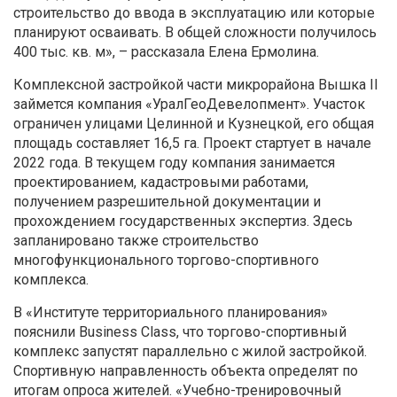
строительство до ввода в эксплуатацию или которые
планируют осваивать. В общей сложности получилось
400 тыс. кв. м», – рассказала Елена Ермолина.
Комплексной застройкой части микрорайона Вышка II
займется компания «УралГеоДевелопмент». Участок
ограничен улицами Целинной и Кузнецкой, его общая
площадь составляет 16,5 га. Проект стартует в начале
2022 года. В текущем году компания занимается
проектированием, кадастровыми работами,
получением разрешительной документации и
прохождением государственных экспертиз. Здесь
запланировано также строительство
многофункционального торгово-спортивного
комплекса.
В «Институте территориального планирования»
пояснили Business Class, что торгово-спортивный
комплекс запустят параллельно с жилой застройкой.
Спортивную направленность объекта определят по
итогам опроса жителей. «Учебно-тренировочный