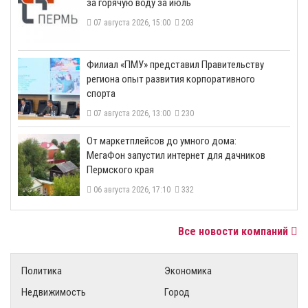
за горячую воду за июль
07 августа 2026, 15:00
203
​Филиал «ПМУ» представил Правительству
региона опыт развития корпоративного
спорта
07 августа 2026, 13:00
230
От маркетплейсов до умного дома:
МегаФон запустил интернет для дачников
Пермского края
06 августа 2026, 17:10
332
Все новости компаний
Политика
Экономика
Недвижимость
Город