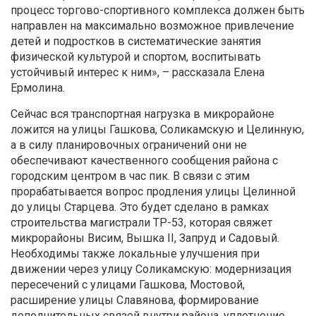
процесс торгово-спортивного комплекса должен быть
направлен на максимально возможное привлечение
детей и подростков в систематические занятия
физической культурой и спортом, воспитывать
устойчивый интерес к ним», – рассказала Елена
Ермолина.
Сейчас вся транспортная нагрузка в микрорайоне
ложится на улицы Гашкова, Соликамскую и Целинную,
а в силу планировочных ограничений они не
обеспечивают качественного сообщения района с
городским центром в час пик. В связи с этим
прорабатывается вопрос продления улицы Целинной
до улицы Старцева. Это будет сделано в рамках
строительства магистрали ТР-53, которая свяжет
микрорайоны Висим, Вышка II, Запруд и Садовый.
Необходимы также локальные улучшения при
движении через улицу Соликамскую: модернизация
пересечений с улицами Гашкова, Мостовой,
расширение улицы Славянова, формирование
дополнительных связей внутри района, уплотнение