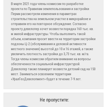
В марте 2021 года члены комиссии по разработке
проекта по Правилам землепользования и застройки
Перми рассмотрели изменения в параметрах
строительства на земельном участке в микрорайоне и
отправили его на повторное обсуждение. Согласно
проекту девелопер хочет возвести порядка 160 тыс. кв.
м жилой инфраструктуры. Чтобы выполнить такой
объем, компания просит ввести на территории застройки
подзоны Ц-2 (обслуживания и деловой активности
местного значения) высотой до 10 и 16 этажей, а также
увеличить плотность застройки до 3,73 тыс. кв. м/га.
Тогда члены комиссии обратили внимание на вопросы
обеспеченности социальной инфраструктурой.
Девелопер также планирует возвести детский сад на 150
мест. Заниматься освоением территории
«УралГеоДевелопмент» будет в течение 7-9 лет.
Не пропустите: