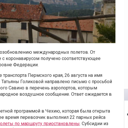
возобновлению международных полетов. От
е с коронавирусом получено соответствующее
ровне Федерации.
е транспорта Пермского края, 26 августа на имя
 Татьяны Голиковой направлено письмо с просьбой
го Савино в перечень аэропортов, которым
ародное воздушное сообщение. Ответ ожидается в
летной программой в Чехию, которая была открыта
ее время перевозчик выполнил 22 парных рейса
олеты по маршруту приостановлены
. Субсидии из