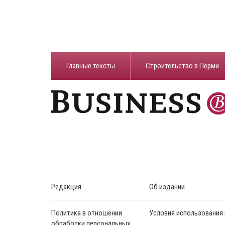
Главные тексты
Строительство в Перми
Редакция
Об издании
Политика в отношении
Условия использования
обработки персональных