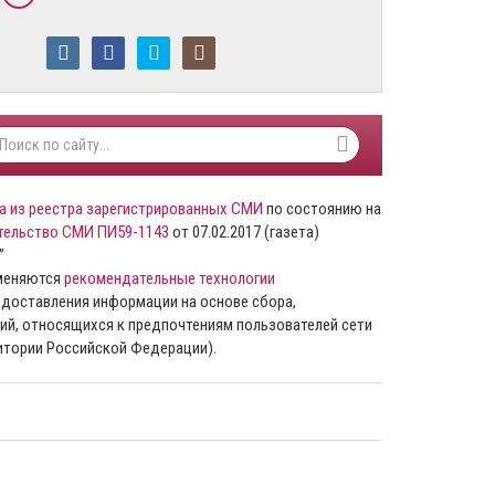
а из реестра зарегистрированных СМИ
по состоянию на
тельство СМИ ПИ59-1143
от 07.02.2017 (газета)
”
именяются
рекомендательные технологии
доставления информации на основе сбора,
ий, относящихся к предпочтениям пользователей сети
ритории Российской Федерации).