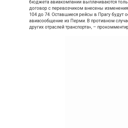
бюджета авиакомпании выплачиваются тольк
договор с перевозчиком внесены изменения
104 до 74. Оставшиеся рейсы в Прагу будут 
авиасообщение из Перми. В противном случ
других отраслей транспорта», – прокоммент