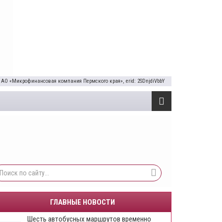
 АО «Микрофинансовая компания Пермского края», erid: 2SDnjdiVbbY
ГЛАВНЫЕ НОВОСТИ
Шесть автобусных маршрутов временно