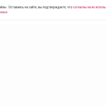
лы . Оставаясь на сайте, вы подтверждаете, что
согласны на их испол
анных