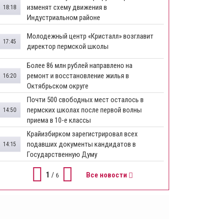
изменят схему движения в
18:18
Индустриальном районе
Молодежный центр «Кристалл» возглавит
17:45
директор пермской школы
Более 86 млн рублей направлено на
ремонт и восстановление жилья в
16:20
Октябрьском округе
Почти 500 свободных мест осталось в
пермских школах после первой волны
14:50
приема в 10-е классы
Крайизбирком зарегистрировал всех
подавших документы кандидатов в
14:15
Государственную Думу
1
/
Все новости
6