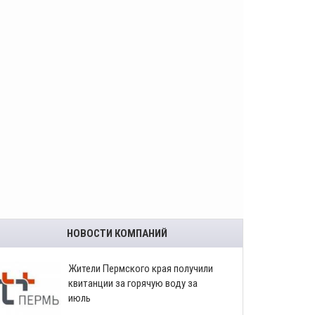
НОВОСТИ КОМПАНИЙ
​Жители Пермского края получили
квитанции за горячую воду за
июль