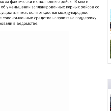
о за фактически выполненные рейсы. В мае в
 об уменьшении запланированных парных рейсов со
осуществляться, если откроется международное
ае сэкономленные средства направят на поддержку
ировали в ведомстве.