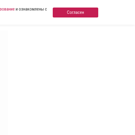
ьзование
и ознакомлены с
Согласен