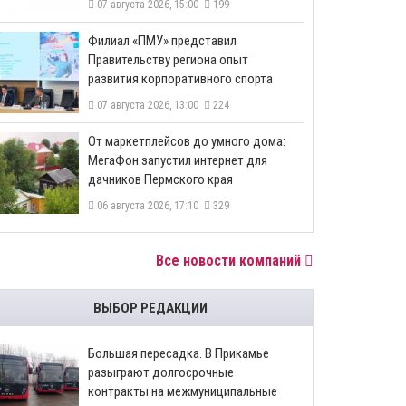
07 августа 2026, 15:00
199
​Филиал «ПМУ» представил
Правительству региона опыт
развития корпоративного спорта
07 августа 2026, 13:00
224
От маркетплейсов до умного дома:
МегаФон запустил интернет для
дачников Пермского края
06 августа 2026, 17:10
329
Все новости компаний
ВЫБОР РЕДАКЦИИ
Большая пересадка. В Прикамье
разыграют долгосрочные
контракты на межмуниципальные