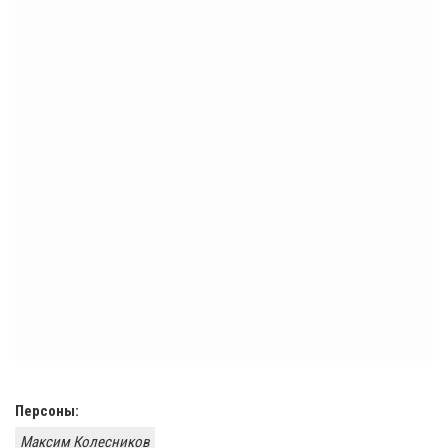
Персоны:
​Максим Колесников