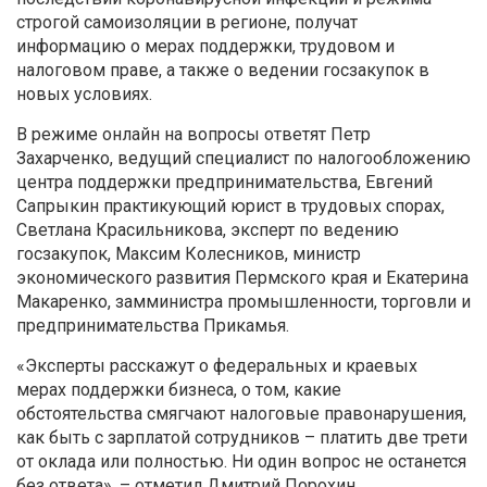
строгой самоизоляции в регионе, получат
информацию о мерах поддержки, трудовом и
налоговом праве, а также о ведении госзакупок в
новых условиях.
В режиме онлайн на вопросы ответят Петр
Захарченко, ведущий специалист по налогообложению
центра поддержки предпринимательства, Евгений
Сапрыкин практикующий юрист в трудовых спорах,
Светлана Красильникова, эксперт по ведению
госзакупок, Максим Колесников, министр
экономического развития Пермского края и Екатерина
Макаренко, замминистра промышленности, торговли и
предпринимательства Прикамья.
«Эксперты расскажут о федеральных и краевых
мерах поддержки бизнеса, о том, какие
обстоятельства смягчают налоговые правонарушения,
как быть с зарплатой сотрудников – платить две трети
от оклада или полностью. Ни один вопрос не останется
без ответа», – отметил Дмитрий Порохин,