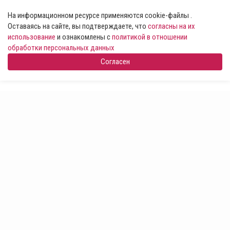
На информационном ресурсе применяются cookie-файлы .
Оставаясь на сайте, вы подтверждаете, что
согласны на их
использование
и ознакомлены с
политикой в отношении
обработки персональных данных
Согласен