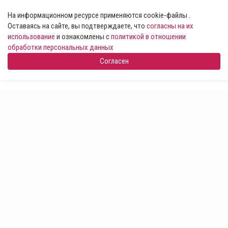
На информационном ресурсе применяются cookie-файлы .
Оставаясь на сайте, вы подтверждаете, что
согласны на их
использование
и ознакомлены с
политикой в отношении
обработки персональных данных
Согласен