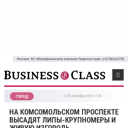
Реклама: АО «Микрофинансовая компания Пермского края», erid:2SDnjcfi73Q
03 сентября 2019, 17:05
ГОРОД
НА КОМСОМОЛЬСКОМ ПРОСПЕКТЕ
ВЫСАДЯТ ЛИПЫ-КРУПНОМЕРЫ И
ЖИВУЮ ИЗГОРОДЬ