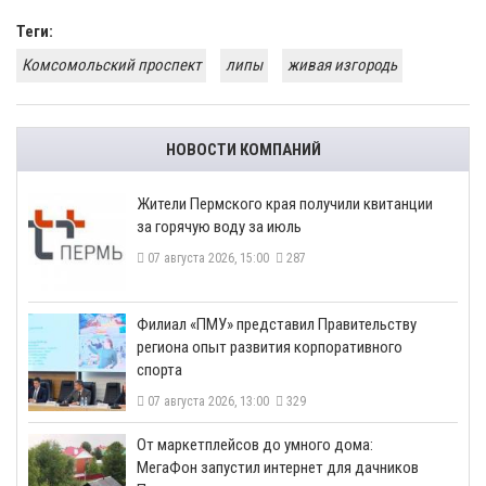
Теги:
Комсомольский проспект
липы
живая изгородь
НОВОСТИ КОМПАНИЙ
​Жители Пермского края получили квитанции
за горячую воду за июль
07 августа 2026, 15:00
287
​Филиал «ПМУ» представил Правительству
региона опыт развития корпоративного
спорта
07 августа 2026, 13:00
329
От маркетплейсов до умного дома:
МегаФон запустил интернет для дачников