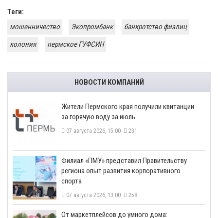
Теги:
мошенничество
Экопромбанк
банкротство физлиц
колония
пермское ГУФСИН
НОВОСТИ КОМПАНИЙ
​Жители Пермского края получили квитанции
за горячую воду за июль
07 августа 2026, 15:00
231
​Филиал «ПМУ» представил Правительству
региона опыт развития корпоративного
спорта
07 августа 2026, 13:00
258
От маркетплейсов до умного дома: