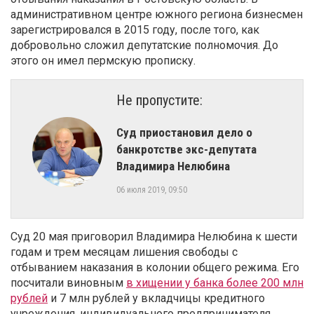
административном центре южного региона бизнесмен
зарегистрировался в 2015 году, после того, как
добровольно сложил депутатские полномочия. До
этого он имел пермскую прописку.
Не пропустите:
Суд приостановил дело о
банкротстве экс-депутата
Владимира Нелюбина
06 июля 2019, 09:50
Суд 20 мая приговорил Владимира Нелюбина к шести
годам и трем месяцам лишения свободы с
отбыванием наказания в колонии общего режима. Его
посчитали виновным
в хищении у банка более 200 млн
рублей
и 7 млн рублей у вкладчицы кредитного
учреждения, индивидуального предпринимателя