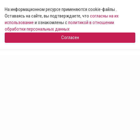
На информационном ресурсе применяются cookie-файлы .
Оставаясь на сайте, вы подтверждаете, что
согласны на их
использование
и ознакомлены с
политикой в отношении
обработки персональных данных
Согласен