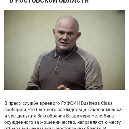
В пресс-службе краевого ГУФСИН Business Class
сообщили, что бывшего совладельца «Экопромбанка»
и экс-депутата Заксобрания Владимира Нелюбина,
осужденного за мошенничество, направляют к месту
отбывания наказания в Ростовскую область. В