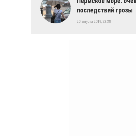
Пермское море: оче
последствий грозы
20 августа 2019, 22:38