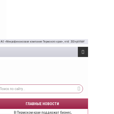
 АО «Микрофинансовая компания Пермского края», erid: 2SDnjdiVbbY
ГЛАВНЫЕ НОВОСТИ
​В Пермском крае поддержат бизнес,