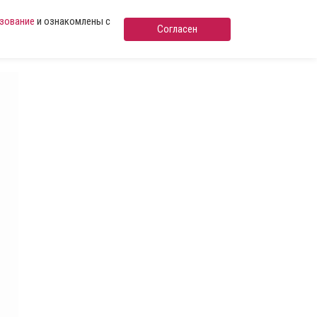
ьзование
и ознакомлены с
Согласен