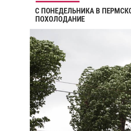
С ПОНЕДЕЛЬНИКА В ПЕРМСК
ПОХОЛОДАНИЕ