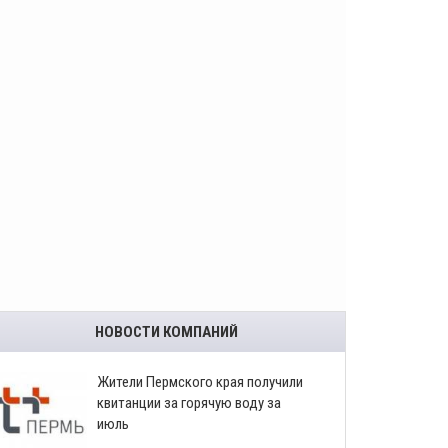
НОВОСТИ КОМПАНИЙ
​Жители Пермского края получили
квитанции за горячую воду за
июль