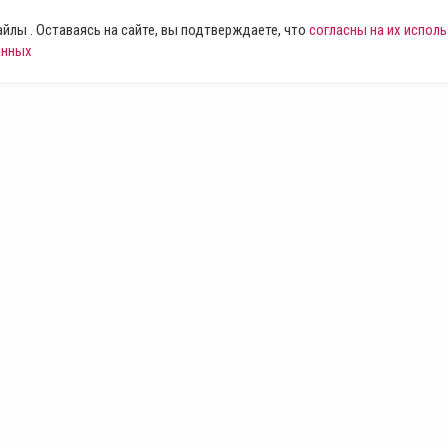
лы . Оставаясь на сайте, вы подтверждаете, что
согласны на их испол
анных