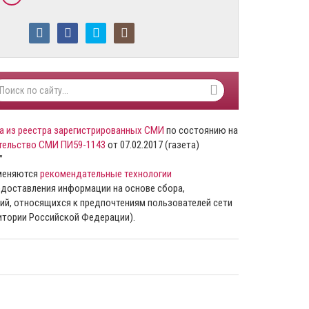
а из реестра зарегистрированных СМИ
по состоянию на
тельство СМИ ПИ59-1143
от 07.02.2017 (газета)
”
именяются
рекомендательные технологии
доставления информации на основе сбора,
ий, относящихся к предпочтениям пользователей сети
ритории Российской Федерации).