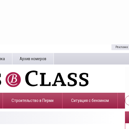
Реклама:
лка
Архив номеров
Строительство в Перми
​Ситуация с бензином