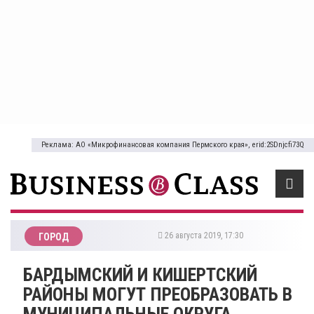
Реклама: АО «Микрофинансовая компания Пермского края», erid:2SDnjcfi73Q
26 августа 2019, 17:30
ГОРОД
БАРДЫМСКИЙ И КИШЕРТСКИЙ
РАЙОНЫ МОГУТ ПРЕОБРАЗОВАТЬ В
МУНИЦИПАЛЬНЫЕ ОКРУГА