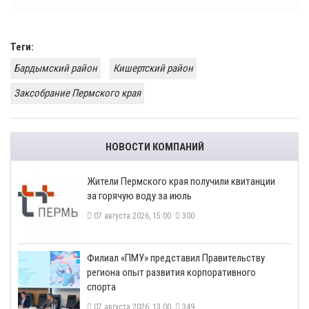
Теги:
Бардымский район
Кишертский район
Заксобрание Пермского края
НОВОСТИ КОМПАНИЙ
​Жители Пермского края получили квитанции
за горячую воду за июль
07 августа 2026, 15:00
300
​Филиал «ПМУ» представил Правительству
региона опыт развития корпоративного
спорта
07 августа 2026, 13:00
349