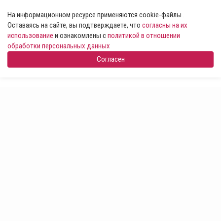
На информационном ресурсе применяются cookie-файлы .
Оставаясь на сайте, вы подтверждаете, что
согласны на их
использование
и ознакомлены с
политикой в отношении
обработки персональных данных
Согласен